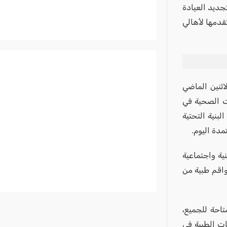
جديد العيادة
تقدمها لأهالي
ثنين الماضي
ات الصحية في
بنية التحتية
مدة اليوم.
ة واجتماعية
طواقم طبية من
تاحة للجميع،
ات الطبية في