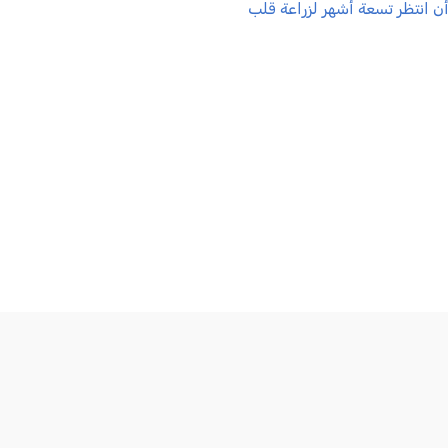
قلب الطفلة سبأ ب
بعد أن انتظر تسعة أشهر لزراعة قلب
, 2026-07-20 13:17:52
خبر