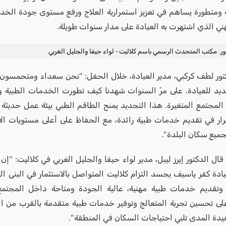
ة ومتطورة يساهم في تعزيز استمرارية العلاج ورفع مستوى جودة الخدم
هني الذي اشتهرت به العيادة على مدار سنوات طويلة.
: مكتب المتحدث الرسمي باسم كلاليت - لواء حيفا والجليل الغربي
تور لطف كركبي، مدير العيادة، خلال الحفل: "نحن سعداء ومتحمسون لل
جديد للعيادة. على مرّ السنوات شهدنا كيف تطورت الخدمات الطبية 
المجتمع المتغيرة. هذا التجديد يمنح الطاقم الطبي بيئة عمل حديثة 
مرار في تقديم خدمات طبية رائدة، مع الحفاظ على أعلى مستويات ال
ميع سكان البلدة".
قال الدكتور إيرز ليبل، مدير لواء حيفا والجليل الغربي في كلاليت: "إ
ادة كفر ياسيف يجسد التزام كلاليت المتواصل بالاستثمار في البنى ال
 وتقديم خدمات طبية مهنية، عالية الجودة ومتاحة داخل المجتم
على تحسين تجربة المتعالج وتوفير خدمات طبية متقدمة بالقرب من المن
عيدة المدى تلبي احتياجات السكان في المنطقة".