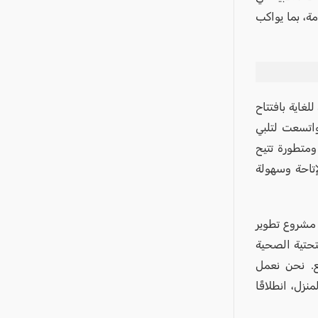
ة، بما يواكب
غاية بافتتاح
واتسعت لتلبي
ومتطورة تتيح
إتاحة وسهولة
ن مشروع تطوير
تحتية الصحية
ع. نحن نعمل
زل، انطلاقًا