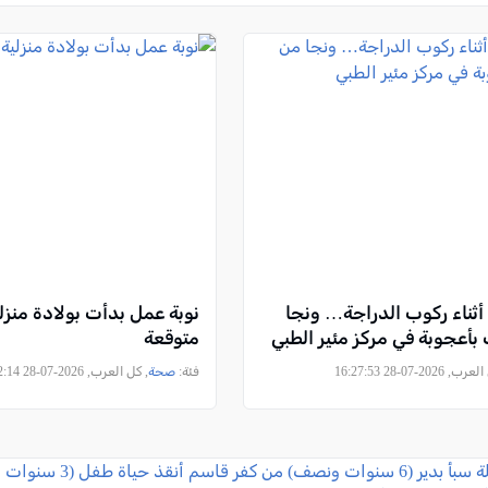
 أثناء ركوب الدراجة… ونجا
نوبة عمل بدأت بولادة منزلي
بأعجوبة في مركز مئير الطبي
متوقعة
, 2026-07-28 16:27:53
فئة:
صحة
, كل العرب, 2026-07-28 13:22:14