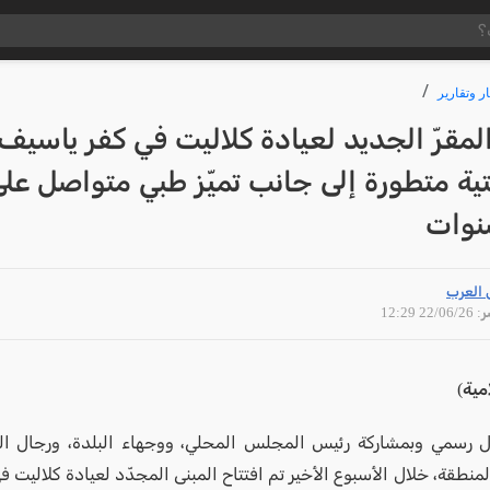
ار وتقارير
المقرّ الجديد لعيادة كلاليت في كفر ياسيف:
تية متطورة إلى جانب تميّز طبي متواصل عل
نوات
 العرب
22/06 12:29
مية)
 رسمي وبمشاركة رئيس المجلس المحلي، ووجهاء البلدة، ورجال ال
منطقة، خلال الأسبوع الأخير تم افتتاح المبنى المجدّد لعيادة كلاليت 