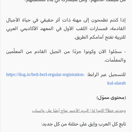
إذا كنتم تطمحون إلى مهنة ذات أثر حقيقي في حياة الأجيال
القادمة، فمسارات اللقب الأول في المعهد الأكاديمي العربي
للتربية تفتح أمامكم الطريق.
- سجّلوا الآن وكونوا جزءًا من الجيل القادم من المعلّمين
والمعلّمات.
للتسجيل عبر الرابط:
https://ilog.io/beit-berl-regular-registration-
kul-alarab
(محتوى مموّل)
وجدتم خطأ؟ اكتبوا لنا | البريد الأحمر متاح أيضًا على واتساب
تابع كل العرب وإبق على حتلنة من كل جديد: