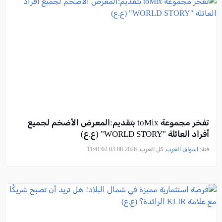
تفخر مجموعة toMix بتقديم:المعرض الأضخم لجميع
أفراد العائلة "WORLD STORY" (ع.ع)
فئة:
اسواق العرب
, كل العرب, 2026-08-03 11:41:02