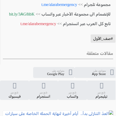
مجموعة تلجرام >>
t.me/alarabemergency
للإنضمام الى مجموعة الأخبار عبر واتساب >>
bit.ly/3AG8ibK
تابع كل العرب عبر انستجرام >>
t.me/alarabemergency
#صف_الأول
مقالات متعلقة
متواجد على
متواجد على
Google Play
App Store
تابع عبر
تابع عبر
تابع عبر
تابع عبر
تيليجرام
واتساب
انستجرام
فيسبوك