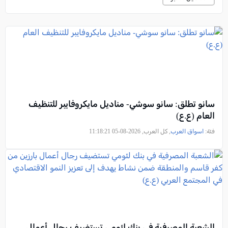
سانو تطلق: سانو سوشي- مناديل مايكروفايبر للتنظيف
العام (ع.ع)
فئة:
اسواق العرب
, كل العرب, 2026-08-05 11:18:21
الشعبة المصرفية في بنك لئومي تستضيف رجال أعمال