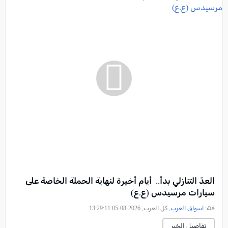
العدّ التنازلي بدأ.. أيام أخيرة لنهاية الحملة الخاصة على
سيارات مرسيدس (ع.ع)
فئة:
اسواق العرب
, كل العرب, 2026-08-05 13:29:11
تفاصيل الخبر