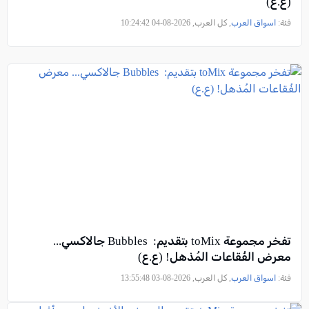
(ع.ع)
فئة:
اسواق العرب
, كل العرب, 2026-08-04 10:24:42
تفخر مجموعة toMix بتقديم: Bubbles جالاكسي...
معرض الفُقاعات المُذهل! (ع.ع)
فئة:
اسواق العرب
, كل العرب, 2026-08-03 13:55:48