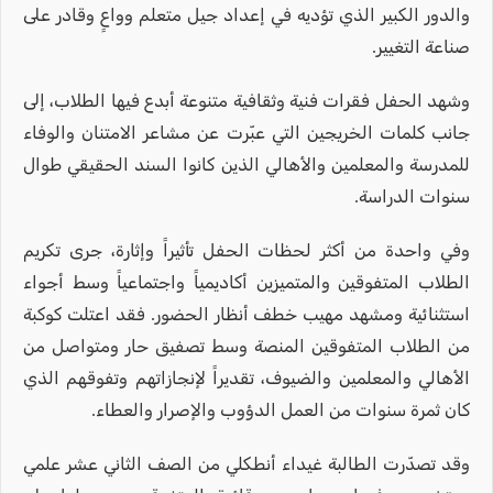
والدور الكبير الذي تؤديه في إعداد جيل متعلم وواعٍ وقادر على
صناعة التغيير.
وشهد الحفل فقرات فنية وثقافية متنوعة أبدع فيها الطلاب، إلى
جانب كلمات الخريجين التي عبّرت عن مشاعر الامتنان والوفاء
للمدرسة والمعلمين والأهالي الذين كانوا السند الحقيقي طوال
سنوات الدراسة.
وفي واحدة من أكثر لحظات الحفل تأثيراً وإثارة، جرى تكريم
الطلاب المتفوقين والمتميزين أكاديمياً واجتماعياً وسط أجواء
استثنائية ومشهد مهيب خطف أنظار الحضور. فقد اعتلت كوكبة
من الطلاب المتفوقين المنصة وسط تصفيق حار ومتواصل من
الأهالي والمعلمين والضيوف، تقديراً لإنجازاتهم وتفوقهم الذي
كان ثمرة سنوات من العمل الدؤوب والإصرار والعطاء.
وقد تصدّرت الطالبة غيداء أنطكلي من الصف الثاني عشر علمي