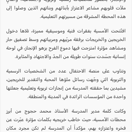
ملأت قلوبهم مشاعر الاعتزاز بأبنائهم وبناتهم الذين وصلوا إلى
هذه المحطة المشرقة من مسيرتهم التعليمية.
افتُتحت الأمسية بفقرات فنية وموسيقية مميزة، تلاها دخول
الخريجين والخريجات برفقة مربّيهم ومربياتهم وسط تصفيق حار
ومشاهد مؤثرة امتزجت فيها دموع الفرح بزهو الإنجاز، في لوحة
إنسانية جسّدت سنوات طويلة من الجدّ والاجتهاد والمثابرة.
وتناوب على منصة الاحتفال عدد من الشخصيات الرسمية
والتربوية التي وجّهت رسائل ملؤها المحبة والتقدير للخريجين،
مشيدين بما حققته المدرسة من إنجازات تربوية وتعليمية جعلتها
واحدة من المؤسسات الرائدة في المدينة والمنطقة.
وكانت كلمة مدير المدرسة الأستاذ محمد حجوج من أبرز
محطات الأمسية، حيث خاطب خريجيه بكلمات مؤثرة عبّرت عن
فخره واعتزازه بهم، مؤكداً أن المدرسة لم تكن مجرد مكان