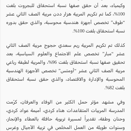
وكيمياء، بعد أن حقق صفها نسبة استحقاق للبجروت بلغت
100%، كما تم تكريم المربية هزار ددن مربية الصف الثاني عشر
“طوف” تخصص أجهزة هندسية محوسبة، والذي حقق بدوره
نسبة استحقاق بلغت 100%.
كذلك تم تكريم المربية ريم سعدي حجوج مربية الصف الثاني
عشر “مبار” تخصص علم الاجتماع والعلوم السياسية، بعد
تحقيق صفها نسبة استحقاق بلغت 96%، والمربية لطيفة رباعي
مربية الصف الثاني عشر “أومتس” تخصص الأجهزة الهندسية
المحوسبة والإدارة والاقتصاد، والذي حقق نسبة استحقاق
بلغت 82%.
وفي مشهد مؤثر حمل الكثير من الوفاء والعرفان، كرّمت
المدرسة المربيات المتقاعدات هناء كردي، أميمة عواد كردي،
وحنان وطفة، تقديراً لمسيرة تربوية حافلة بالعطاء والإنجاز،
وسنوات طويلة من العمل المخلص في تربية الأجيال وغرس