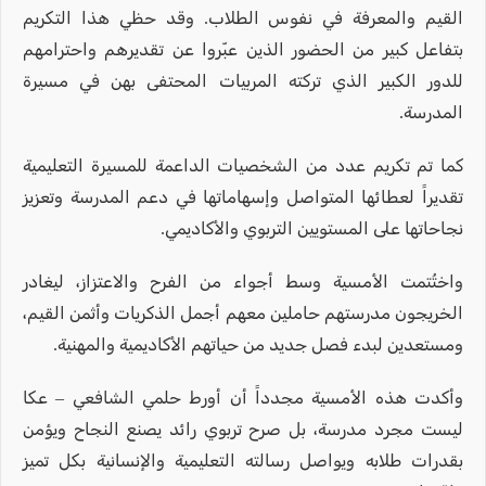
القيم والمعرفة في نفوس الطلاب. وقد حظي هذا التكريم
بتفاعل كبير من الحضور الذين عبّروا عن تقديرهم واحترامهم
للدور الكبير الذي تركته المربيات المحتفى بهن في مسيرة
المدرسة.
كما تم تكريم عدد من الشخصيات الداعمة للمسيرة التعليمية
تقديراً لعطائها المتواصل وإسهاماتها في دعم المدرسة وتعزيز
نجاحاتها على المستويين التربوي والأكاديمي.
واختُتمت الأمسية وسط أجواء من الفرح والاعتزاز، ليغادر
الخريجون مدرستهم حاملين معهم أجمل الذكريات وأثمن القيم،
ومستعدين لبدء فصل جديد من حياتهم الأكاديمية والمهنية.
وأكدت هذه الأمسية مجدداً أن أورط حلمي الشافعي – عكا
ليست مجرد مدرسة، بل صرح تربوي رائد يصنع النجاح ويؤمن
بقدرات طلابه ويواصل رسالته التعليمية والإنسانية بكل تميز