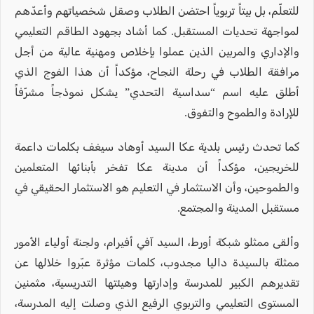
للتعلّم، بل بيتاً تربوياً احتضن الطلاب وصقل شخصياتهم وأعدّهم
لمواجهة تحديات المستقبل. كما أشاد بجهود الطاقم التعليمي
والإداري والمربين الذين عملوا بإخلاص ومهنية عالية من أجل
مرافقة الطلاب في رحلة النجاح، مؤكداً أن هذا الفوج الذي
أطلق عليه اسم “سداسية التحدي” يشكل نموذجاً مشرّفاً
للإرادة والطموح والتفوق.
كما تحدث رئيس بلدية عكا السيد أوهاد سيغف بكلمات داعمة
للخريجين، مؤكداً أن مدينة عكا تفخر بأبنائها المتعلمين
والطموحين، وأن الاستثمار في التعليم هو الاستثمار الحقيقي في
مستقبل المدينة والمجتمع.
وألقى ممثلو شبكة أورط، السيد آفي أفيرام، ولجنة أولياء الأمور
ممثلة بالسيدة داليا مجدوب، كلمات مؤثرة عبّروا خلالها عن
تقديرهم الكبير للمدرسة وإدارتها وهيئتها التدريسية، مثمنين
المستوى التعليمي والتربوي الرفيع الذي وصلت إليه المدرسة،