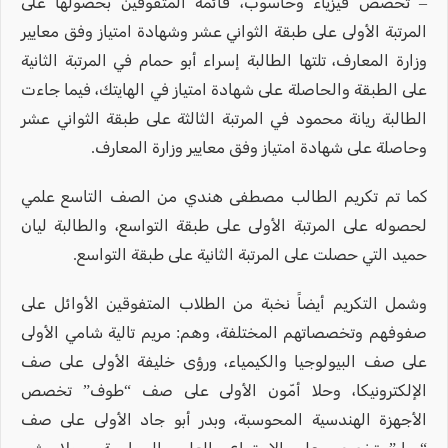
– تخصص فيزياء وحاسوب، قائمة المتفوقين بحصولها على
المرتبة الأولى على طبقة الثواني عشر وشهادة امتياز وفق معايير
وزارة المعارف، تلتها الطالبة إسراء أبو حمام في المرتبة الثانية
على الطبقة والحاصلة على شهادة امتياز في الهايتك، فيما جاءت
الطالبة ريانة محمود في المرتبة الثالثة على طبقة الثواني عشر
وحاصلة على شهادة امتياز وفق معايير وزارة المعارف.
كما تم تكريم الطالب مصطفى هندي من الصف التاسع علمي
لحصوله على المرتبة الأولى على طبقة التواسع، والطالبة ليان
حميد التي حصلت على المرتبة الثانية على طبقة التواسع.
وشمل التكريم أيضاً نخبة من الطلاب المتفوقين الأوائل على
صفوفهم وتخصصاتهم المختلفة، وهم: مريم تالية شامي الأولى
على صف البيولوجيا والكيمياء، ورؤى خليفة الأولى على صف
الإلكترونيكا، وحلا أمّون الأولى على صف “طوف” تخصص
الأجهزة الهندسية المحوسبة، وبدر أبو جاد الأولى على صف