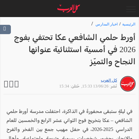
الرئيسية
اخبار المدارس
أورط حلمي الشافعي عكا تحتفي بفوج
2026 في أمسية استثنائية عنوانها
النجاح والتميّز
كل العرب
نُشر: 13/06/26 15:33
, حُتلن: 15:34
في ليلةٍ ستبقى محفورةً في الذاكرة، احتفلت مدرسة أورط حلمي
الشافعي – عكا بتخريج فوج الثواني عشر الرابع والخمسين للعام
الدراسي 2025-2026، في حفل مهيب جمع بين الفخر والفرح
والإنجاز، بحضور شخصيات رسمية وتربوية واجتماعية، وأهالٍ