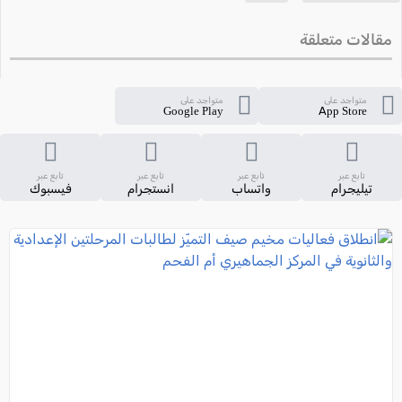
مقالات متعلقة
متواجد على
متواجد على
Google Play
App Store
تابع عبر
تابع عبر
تابع عبر
تابع عبر
تيليجرام
واتساب
انستجرام
فيسبوك