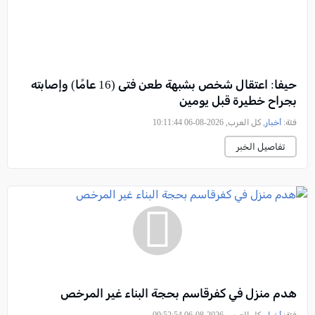
حيفا: اعتقال شخص بشبهة طعن فتى (16 عامًا) وإصابته
بجراح خطيرة قبل يومين
فئة:
أخبار
, كل العرب, 2026-08-06 10:11:44
تفاصيل الخبر
هدم منزل في كفرقاسم بحجة البناء غير المرخص