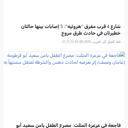
شارع 4 قرب مفرق "هروئيه": 5 إصابات بينها حالتان
خطيرتان في حادث طرق مروع
فئة:
أخبار
, كل العرب, 2026-08-05 21:15:51
فاجعة في عرعرة المثلث: مصرع الطفل يامن سعيد أبو