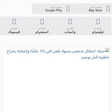
متواجد على
متواجد على
Google Play
App Store
تابع عبر
تابع عبر
تابع عبر
تابع عبر
تيليجرام
واتساب
انستجرام
فيسبوك