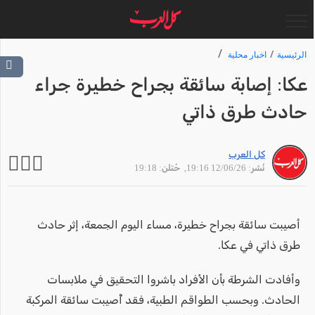
الرئيسية
اخبار محلية
عكا: إصابة سائقة بجراح خطيرة جراء
حادث طرق ذاتي
كل العرب
نُشر: 12/06/26 19:16
, حُتلن: 19:18
أصيبت سائقة بجراح خطيرة، مساء اليوم الجمعة، إثر حادث
طرق ذاتي في عكا.
وأفادت الشرطة بأن الأفراد باشروا التحقيق في ملابسات
الحادث. وبحسب الطواقم الطبية، فقد أُصيبت سائقة المركبة