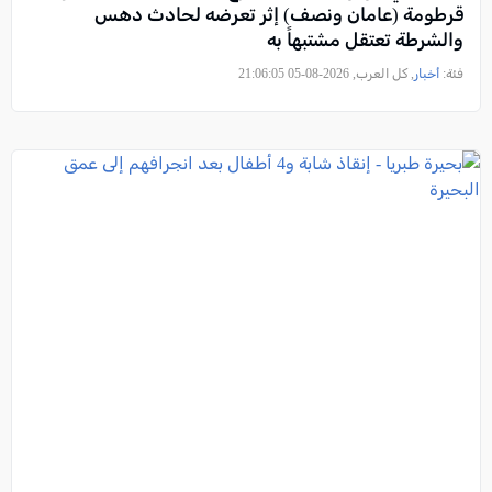
قرطومة (عامان ونصف) إثر تعرضه لحادث دهس
والشرطة تعتقل مشتبهاً به
فئة:
أخبار
, كل العرب, 2026-08-05 21:06:05