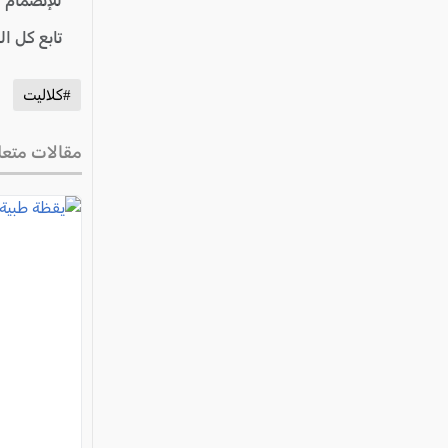
للإنضمام 
تابع كل ا
#كلاليت
مقالات متعل