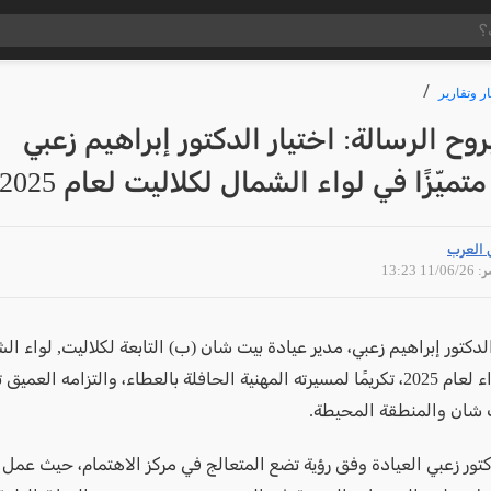
ار وتقارير
بروح الرسالة: اختيار الدكتور إبراهيم زعبي
تميّزًا في لواء الشمال لكلاليت لعام 2025
 العرب
11/06 13:23
الدكتور إبراهيم زعبي، مدير عيادة بيت شان (ب) التابعة لكلاليت, لواء ال
متميّزًا للواء لعام 2025، تكريمًا لمسيرته المهنية الحافلة بالعطاء، والتزامه ال
شان والمنطقة المحيطة.
تور زعبي العيادة وفق رؤية تضع المتعالج في مركز الاهتمام، حيث عمل 