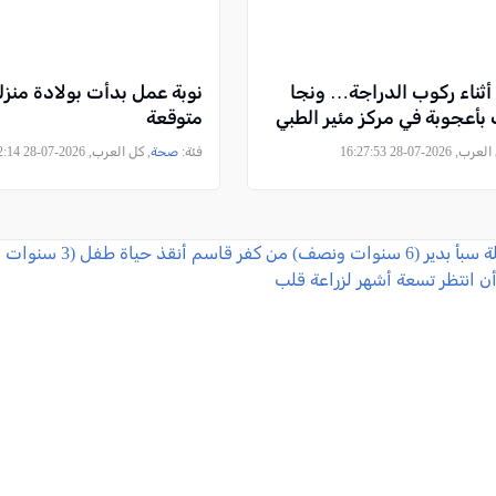
 أثناء ركوب الدراجة… ونجا
نوبة عمل بدأت بولادة منزلي
بأعجوبة في مركز مئير الطبي
متوقعة
, 2026-07-28 16:27:53
فئة:
صحة
, كل العرب, 2026-07-28 13:22:14