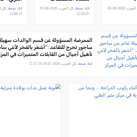
الجديد في طبريا
حقيقية في
, كل العرب, 2026-08-03
فئة:
صحة
, كل العرب, 2026-08-03
فئة:
صحة
أهالينا"
13:00:15
12:01:07
الممرضة المسؤولة عن قسم الوالدات سهيلة
ساجور تخرج للتقاعد: "أشعر بالفخر لأنني س
تأهيل أجيال من القابلات المتميزات في المرك
زيف"
فئة:
صحة
, كل العرب, 2026-07-29 11:17:10