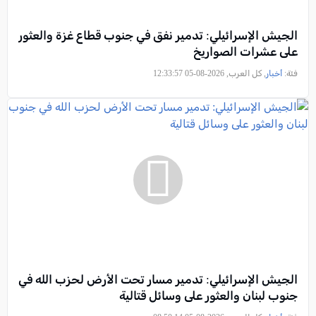
الجيش الإسرائيلي: تدمير نفق في جنوب قطاع غزة والعثور
على عشرات الصواريخ
فئة:
أخبار
, كل العرب, 2026-08-05 12:33:57
الجيش الإسرائيلي: تدمير مسار تحت الأرض لحزب الله في
جنوب لبنان والعثور على وسائل قتالية