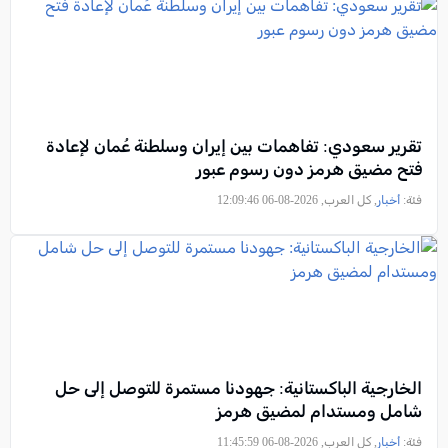
تقرير سعودي: تفاهمات بين إيران وسلطنة عُمان لإعادة
فتح مضيق هرمز دون رسوم عبور
فئة:
أخبار
, كل العرب, 2026-08-06 12:09:46
الخارجية الباكستانية: جهودنا مستمرة للتوصل إلى حل
شامل ومستدام لمضيق هرمز
فئة:
أخبار
, كل العرب, 2026-08-06 11:45:59