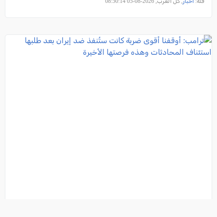
فئة:
أخبار
, كل العرب, 2026-08-05 08:50:14