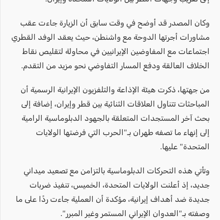
وكان المصدر قد أوضح في وقت سابق أن الزيارة جاءت عقب
مشاورات أجرتها الدوحة مع واشنطن، حيث يعقد الوفد القطري
اجتماعات مع المفاوضين الإيرانيين في محاولة لتقليص نقاط
الخلاف العالقة ودفع المسار التفاوضي نحو مزيد من التقدم.
من جهتها، ذكرت هيئة الإذاعة والتلفزيون الإيرانية الرسمية أن
المباحثات تتناول العلاقات الثنائية بين قطر وإيران، إضافة إلى
بحث آخر المستجدات المتعلقة بالجهود الدبلوماسية الرامية
إلى إنهاء ما تصفه طهران بـ"الحرب التي فرضتها الولايات
المتحدة" عليها.
وتأتي هذه التحركات الدبلوماسية بالتزامن مع تصعيد ميداني
جديد، إذ أعلنت الولايات المتحدة، الخميس، تنفيذ ضربات
جديدة ضد أهداف إيرانية، مؤكدة أن العملية جاءت ردًا على ما
وصفته بـ"العدوان الإيراني المستمر وغير المبرر".