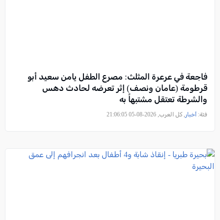
فاجعة في عرعرة المثلث: مصرع الطفل يامن سعيد أبو
قرطومة (عامان ونصف) إثر تعرضه لحادث دهس
والشرطة تعتقل مشتبهاً به
فئة:
أخبار
, كل العرب, 2026-08-05 21:06:05