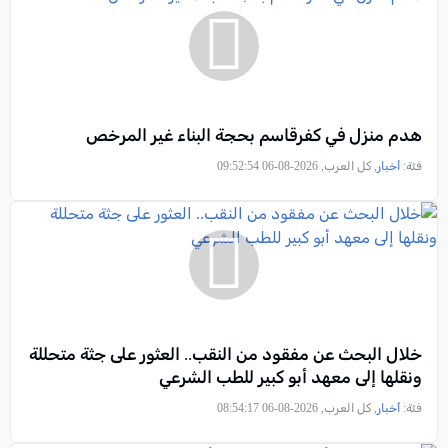
هدم منزل في كفرقاسم بحجة البناء غير المرخص
فئة:
أخبار
, كل العرب, 2026-08-06 09:52:54
خلال البحث عن مفقود من النقب.. العثور على جثة متحللة
ونقلها إلى معهد أبو كبير للطب الشرعي
فئة:
أخبار
, كل العرب, 2026-08-06 08:54:17