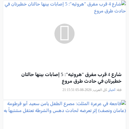
شارع 4 قرب مفرق "هروئيه": 5 إصابات بينها حالتان
خطيرتان في حادث طرق مروع
فئة:
أخبار
, كل العرب, 2026-08-05 21:15:51