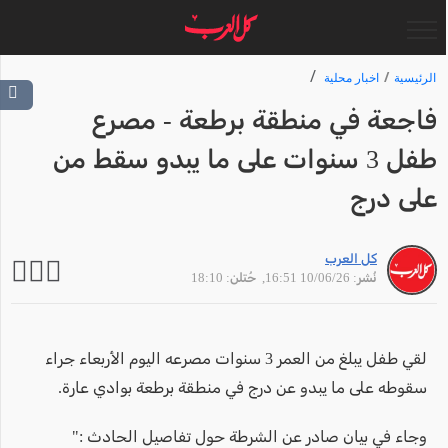
الرئيسية
اخبار محلية
فاجعة في منطقة برطعة - مصرع
طفل 3 سنوات على ما يبدو سقط من
على درج
كل العرب
نُشر: 10/06/26 16:51
, حُتلن: 18:10
لقي طفل يبلغ من العمر 3 سنوات مصرعه اليوم الأربعاء جراء
سقوطه على ما يبدو عن درج في منطقة برطعة بوادي عارة.
وجاء في بيان صادر عن الشرطة حول تفاصيل الحادث :"