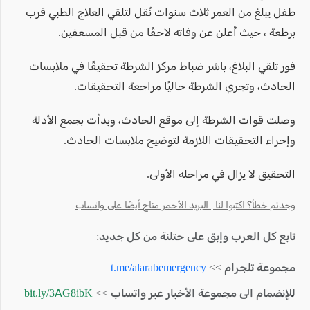
طفل يبلغ من العمر ثلاث سنوات نُقل لتلقي العلاج الطبي قرب
برطعة ، حيث أُعلن عن وفاته لاحقًا من قبل المسعفين.
فور تلقي البلاغ، باشر ضباط مركز الشرطة تحقيقًا في ملابسات
الحادث، وتجري الشرطة حاليًا مراجعة التحقيقات.
وصلت قوات الشرطة إلى موقع الحادث، وبدأت بجمع الأدلة
وإجراء التحقيقات اللازمة لتوضيح ملابسات الحادث.
التحقيق لا يزال في مراحله الأولى.
وجدتم خطأ؟ اكتبوا لنا | البريد الأحمر متاح أيضًا على واتساب
تابع كل العرب وإبق على حتلنة من كل جديد:
مجموعة تلجرام >>
t.me/alarabemergency
للإنضمام الى مجموعة الأخبار عبر واتساب >>
bit.ly/3AG8ibK