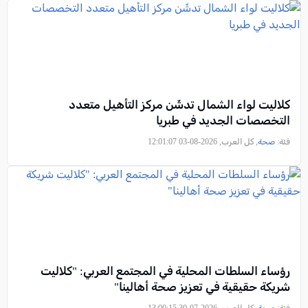
كلاليت لواء الشمال تدشّن مركز التأهيل متعدد
التخصصات الجديد في طبريا
فئة:
صحة
, كل العرب, 2026-08-03 12:01:07
رؤساء السلطات المحلية في المجتمع العربي: "كلاليت
شريكة حقيقية في تعزيز صحة أهالينا"