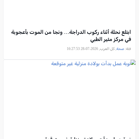
ابتلع نحلة أثناء ركوب الدراجة… ونجا من الموت بأعجوبة
في مركز مئير الطبي
فئة:
صحة
, كل العرب, 2026-07-28 16:27:53