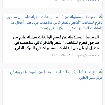
فئة:
صحة
, كل العرب, 2026-07-30 13:00:15
الممرضة المسؤولة عن قسم الوالدات سهيلة غانم من
ساجور تخرج للتقاعد: "أشعر بالفخر لأنني ساهمت في
تأهيل أجيال من القابلات المتميزات في المركز الطبي
زيف"
فئة:
صحة
, كل العرب, 2026-07-29 11:17:10