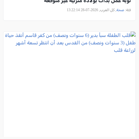
نوبة عمل بدأت بولادة منزلية غير متوقعة
فئة:
صحة
, كل العرب, 2026-07-28 13:22:14