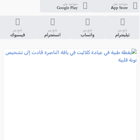
متواجد على
متواجد على
Google Play
App Store
تابع عبر
تابع عبر
تابع عبر
تابع عبر
تيليجرام
واتساب
انستجرام
فيسبوك