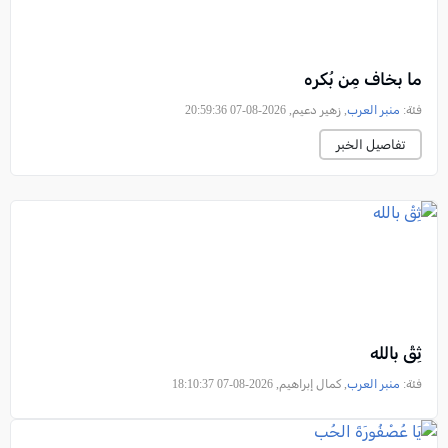
ما بخاف مِن بُكره
فئة:
منبر العرب
, زهير دعيم, 2026-08-07 20:59:36
تفاصيل الخبر
ثِقْ بالله
فئة:
منبر العرب
, كمال إبراهيم, 2026-08-07 18:10:37