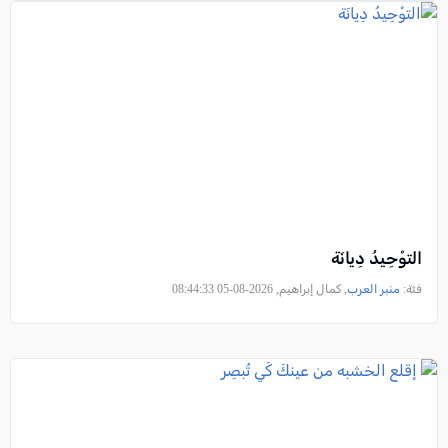
التوْحِيدُ دِيانَة
فئة:
منبر العرب
, كمال إبراهيم, 2026-08-05 08:44:33