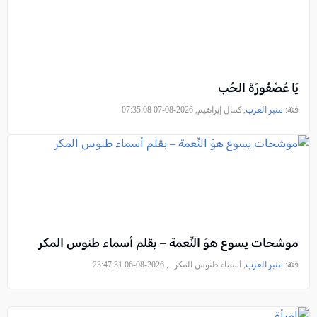
يَا عُصْفُورَةَ الحُب
فئة:
منبر العرب
, كمال إبراهيم, 2026-08-07 07:35:08
موشحات يسوع هوَ النِّعمة – بقلم أسماء طنوس المكر
فئة:
منبر العرب
, أسماء طنوس المكر , 2026-08-06 23:47:31