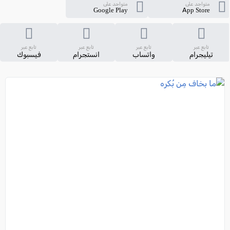
متواجد على
متواجد على
Google Play
App Store
تابع عبر
تابع عبر
تابع عبر
تابع عبر
تيليجرام
واتساب
انستجرام
فيسبوك