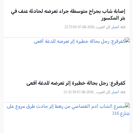
إصابة شاب بجراح متوسطة جراء تعرضه لحادثة عنف في
بئر المكسور
فئة:
أخبار
, كل العرب, 2026-08-07 22:55:05
كفرقرع: رجل بحالة خطيرة إثر تعرضه للدغة أفعى
فئة:
أخبار
, كل العرب , 2026-08-07 21:32:59