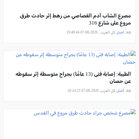
مصرع الشاب آدم القصاصي من رهط إثر حادث طرق
مروع على شارع 316
فئة:
أخبار
, كل العرب , 2026-08-07 19:49:44
الطيبة: إصابة فتى (13 عامًا) بجراح متوسطة إثر سقوطه
عن حصان
فئة:
أخبار
, كل العرب, 2026-08-07 18:14:25