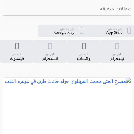
مقالات متعلقة
متواجد على
متواجد على
Google Play
App Store
تابع عبر
تابع عبر
تابع عبر
تابع عبر
تيليجرام
واتساب
انستجرام
فيسبوك