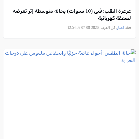
عرعرة النقب: فتى (10 سنوات) بحالة متوسطة إثر تعرضه
لصعقة كهربائية
فئة:
أخبار
, كل العرب, 2026-08-07 12:54:02