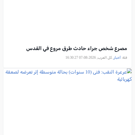
مصرع شخص جراء حادث طرق مروع في القدس
فئة:
أخبار
, كل العرب, 2026-08-07 16:30:27