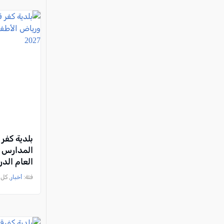
بلدية كفر 
المدارس و
العام الدراسي 6
فئة:
أخبار
, كل العرب, 