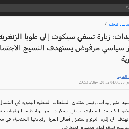
جالس المحلية
يدات: زيارة تسفي سيكوت إلى طوبا الزنغرية
ز سياسي مرفوض يستهدف النسيج الاجتما
ية
 العرب
04/06 20:52
, حُتلن: 20:53
سيد منير زبيدات، رئيس منتدى السلطات المحلية البدوية في الشمال ، 
ضو الكنيست المتطرف تسفي سيكوت إلى قرية طوبا الزنغرية، معتبراً
تهدف إلى إثارة التوتر واستفزاز أهالي القرية وقيادتها المنتخبة، في 
سية ضيقة أمام جمهوره المتطرف.