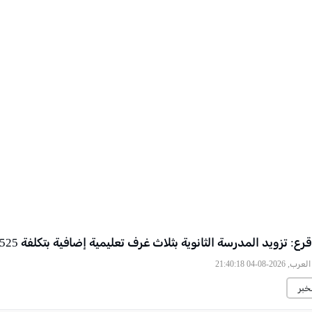
ع: تزويد المدرسة الثانوية بثلاث غرف تعليمية إضافية بتكلفة 525 ألف شيكل
2026-08-04 21:40:18
خبر