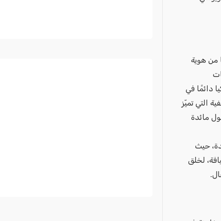
 من هوية
ات
 دائمًا في
التصميم والوظيفية التي تميّز
ول مائدة
 تجربة زيارة فريدة، حيث
فة، لخلق
ال.