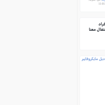
راد
تفال معنا