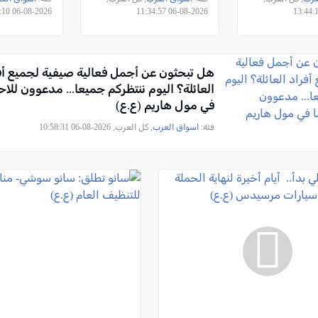
ف الشواقل
2026-08-06 11:01:10
2026-08-06 11:34:57
)
هل تبحثون عن أجمل فعالية صيفية لجميع أف
العائلة؟ اليوم ننتظركم جميعا... مدعوون للاح
في مول هاريم (ع.ع)
فئة:
اسواق العرب
, كل العرب, 2026-08-06 10:58:31