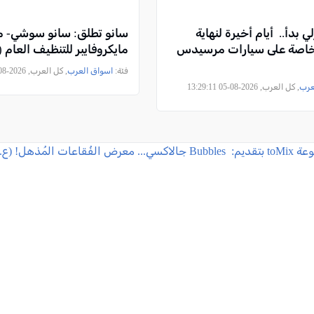
زلي بدأ.. أيام أخيرة لنهاية
سانو تطلق: سانو سوشي- م
لخاصة على سيارات مرسيدس
مايكروفايبر للتنظيف العام (
فئة:
اسواق العرب
, كل العرب, 2026-08-05 11:18:21
عرب
, كل العرب, 2026-08-05 13:29:11