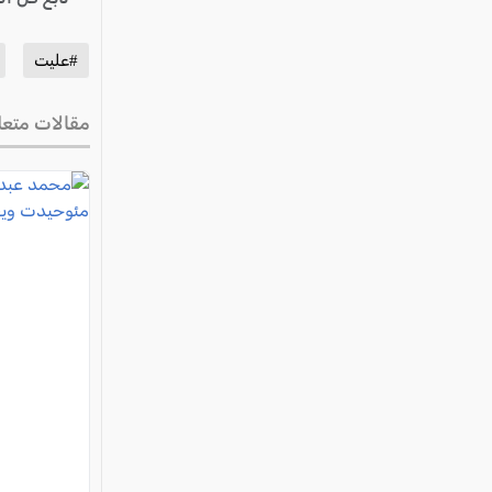
#عليت
مقالات متعل