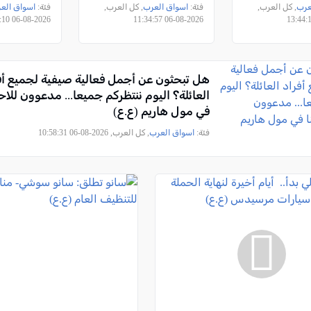
اكية توفر
إسرائيل (ع.ع)
عرب
, كل العرب,
فئة:
اسواق العرب
, كل العرب,
فئة:
اسواق الع
ف الشواقل
2026-08-06 11:01:10
2026-08-06 11:34:57
)
هل تبحثون عن أجمل فعالية صيفية لجميع أف
العائلة؟ اليوم ننتظركم جميعا... مدعوون للاح
في مول هاريم (ع.ع)
فئة:
اسواق العرب
, كل العرب, 2026-08-06 10:58:31