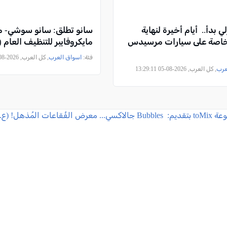
زلي بدأ.. أيام أخيرة لنهاية
سانو تطلق: سانو سوشي- م
لخاصة على سيارات مرسيدس
مايكروفايبر للتنظيف العام (
فئة:
اسواق العرب
, كل العرب, 2026-08-05 11:18:21
عرب
, كل العرب, 2026-08-05 13:29:11