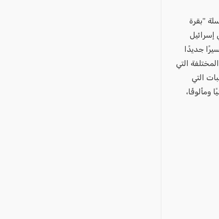
لة "بقرة
 إسرائيل
رًا جديدًا
لمختلفة التي
بات التي
 ومألوفًا،