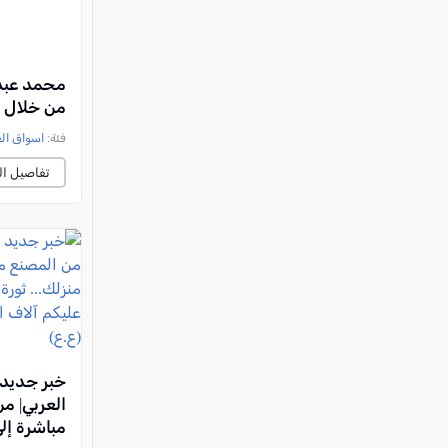
محمد عبد 
من خلال م
فئة:
اسواق ال
تفاصيل ال
خبر جديد 
العربي| م
مباشرة إلى