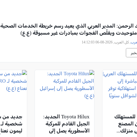
الرحمن: المدير العربي الذي يعيد رسم خريطة الخدمات الصحية
ئوحيدت ويقلّص الفجوات بمبادرات غير مسبوقة (ع.ع)
عرب
, كل العرب, 2026-08-06 14:12:03
خبر
للمستهلك
Toyota Hilux الجديد:
جديد من سب
ن المصنع
الجيل القادم للمركبة
 منزلك...
الأسطورية يصل إلى
ليمون نعناع