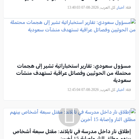
فئة:
أخبار
, كل العرب, 2026-08-07 13:40:03
مسؤول سعودي: تقارير استخباراتية تشير إلى هجمات
محتملة من الحوثيين وفصائل عراقية تستهدف منشآت
سعودية
فئة:
أخبار
, كل العرب, 2026-08-07 12:45:04
إطلاق نار داخل مدرسة في تايلاند: مقتل سبعة أشخاص
بينهم مطلق النار وإصابة 15 أخرين