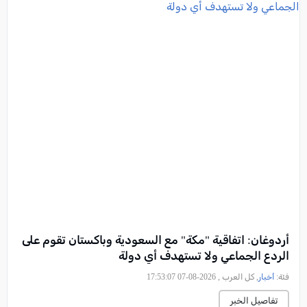
أردوغان: اتفاقية "مكة" مع السعودية وباكستان تقوم على
الردع الجماعي ولا تستهدف أي دولة
فئة:
أخبار
, كل العرب , 2026-08-07 17:53:07
تفاصيل الخبر