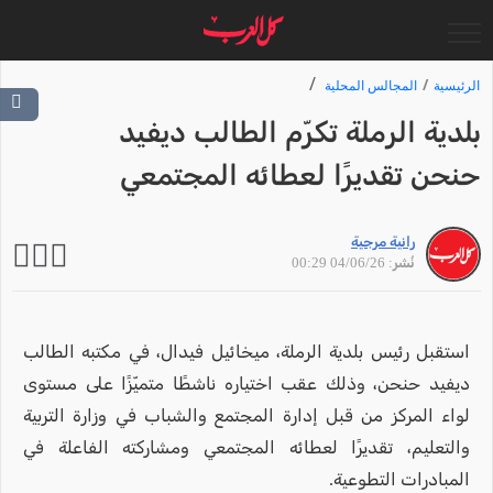
الرئيسية
المجالس المحلية
بلدية الرملة تكرّم الطالب ديفيد
حنحن تقديرًا لعطائه المجتمعي
رانية مرجية
نُشر: 04/06/26 00:29
استقبل رئيس بلدية الرملة، ميخائيل فيدال، في مكتبه الطالب
ديفيد حنحن، وذلك عقب اختياره ناشطًا متميّزًا على مستوى
لواء المركز من قبل إدارة المجتمع والشباب في وزارة التربية
والتعليم، تقديرًا لعطائه المجتمعي ومشاركته الفاعلة في
المبادرات التطوعية.