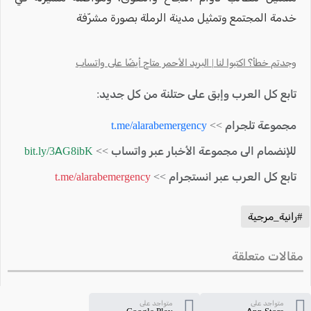
خدمة المجتمع وتمثيل مدينة الرملة بصورة مشرّفة
وجدتم خطأ؟ اكتبوا لنا | البريد الأحمر متاح أيضًا على واتساب
تابع كل العرب وإبق على حتلنة من كل جديد:
مجموعة تلجرام >>
t.me/alarabemergency
للإنضمام الى مجموعة الأخبار عبر واتساب >>
bit.ly/3AG8ibK
تابع كل العرب عبر انستجرام >>
t.me/alarabemergency
#رانية_مرجية
مقالات متعلقة
متواجد على
متواجد على