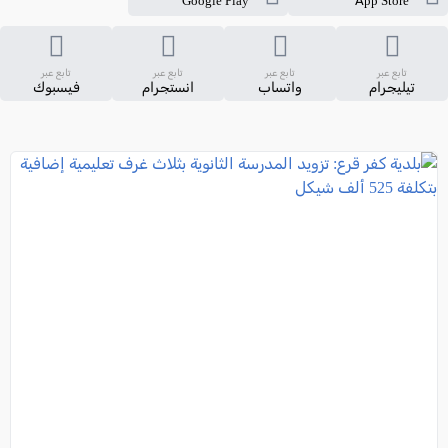
Google Play
App Store
تابع عبر
تابع عبر
تابع عبر
تابع عبر
تيليجرام
واتساب
انستجرام
فيسبوك