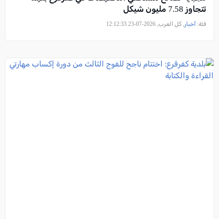
تتجاوز 7.58 مليون شيكل
فئة:
أخبار
, كل العرب, 2026-07-23 12:12:33