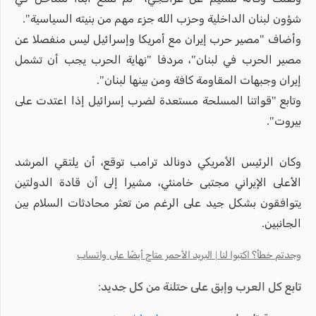
شؤون لبنان الداخلية وحزب الله جزء مهم من بنيته السياسية".
وأضاف "مصير حرب إيران مع أمريكا وإسرائيل ليس منفصلا عن
مصير الحرب في لبنان"، مردفا "نهاية الحرب يجب أن تشمل
إيران وجبهات المقاومة كافة ومن بينها لبنان".
وتابع "قواتنا المسلحة مستعدة لضرب إسرائيل إذا اعتدت على
بيروت".
وكان الرئيس الأمريكي دونالد ترامب توقع، أن يلتقي المرشد
الأعلى الإيراني مجتبى خامنئي، مشيرا إلى أن قادة الدولتين
يتوافقون بشكل جيد على الرغم من تعثر محادثات السلام بين
الجانبين.
وجدتم خطأ؟ اكتبوا لنا | البريد الأحمر متاح أيضًا على واتساب
تابع كل العرب وإبق على حتلنة من كل جديد: