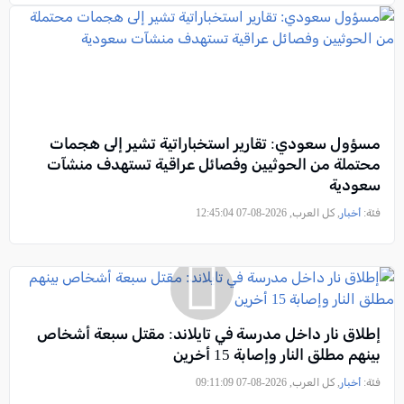
مسؤول سعودي: تقارير استخباراتية تشير إلى هجمات
محتملة من الحوثيين وفصائل عراقية تستهدف منشآت
سعودية
فئة:
أخبار
, كل العرب, 2026-08-07 12:45:04
إطلاق نار داخل مدرسة في تايلاند: مقتل سبعة أشخاص
بينهم مطلق النار وإصابة 15 أخرين
فئة:
أخبار
, كل العرب, 2026-08-07 09:11:09