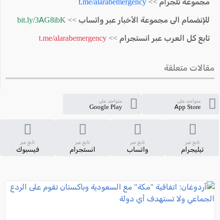
مجموعة تلجرام >>
t.me/alarabemergency
للإنضمام الى مجموعة الأخبار عبر واتساب >>
bit.ly/3AG8ibK
تابع كل العرب عبر انستجرام >>
t.me/alarabemergency
مقالات متعلقة
متواجد على
متواجد على
Google Play
App Store
تابع عبر
تابع عبر
تابع عبر
تابع عبر
تيليجرام
واتساب
انستجرام
فيسبوك