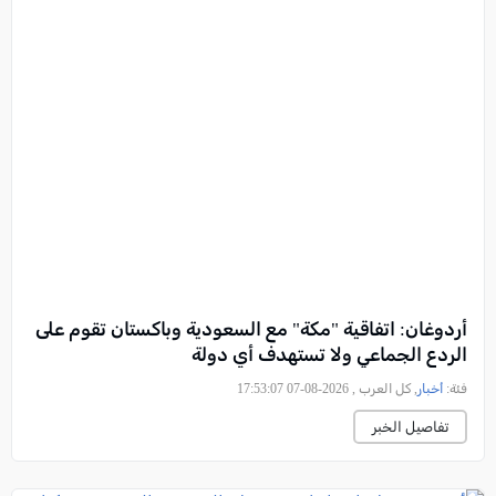
أردوغان: اتفاقية "مكة" مع السعودية وباكستان تقوم على
الردع الجماعي ولا تستهدف أي دولة
فئة:
أخبار
, كل العرب , 2026-08-07 17:53:07
تفاصيل الخبر