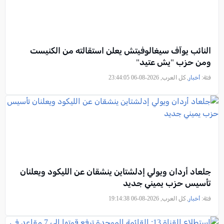
النائب يوآف سيغالوفيتش يعلن استقالته من الكنيست
ومن حزب "يش عتيد"
فئة:
أخبار
, كل العرب, 2026-08-06 23:44:05
جلعاد أردان ويولي إدلشتاين ينشقان عن الليكود ويعلنان
تأسيس حزب يميني جديد
فئة:
أخبار
, كل العرب, 2026-08-06 19:14:38