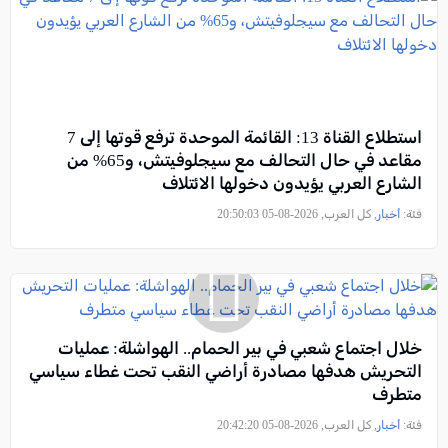
استطلاع القناة 13: القائمة الموحدة ترفع قوتها إلى 7
مقاعد في حال التحالف مع سيجلوفيتش، و65% من
الشارع العربي يؤيدون دخولها الائتلاف
فئة:
أخبار
, كل العرب, 2026-08-05 20:50:03
خلال اجتماع شعبي في بير الحمام.. الهواشلة: عمليات
التحريش هدفها مصادرة أراضي النقب تحت غطاء سياسي
متطرف
فئة:
أخبار
, كل العرب, 2026-08-05 20:42:20