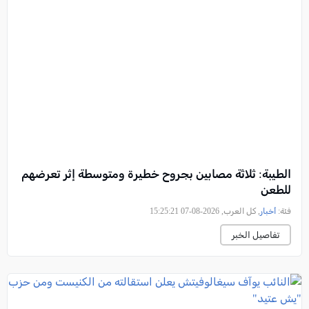
الطيبة: ثلاثة مصابين بجروح خطيرة ومتوسطة إثر تعرضهم
للطعن
فئة:
أخبار
, كل العرب, 2026-08-07 15:25:21
تفاصيل الخبر