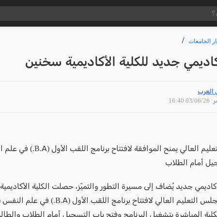
ار الجامعات
كاديمي جديد للكلية الأكاديمية سخنين
 العرب
03/06 16:40
مجلس التعليم العالي يمنح الموافقة لافتتاح
يل أمام الطلاب
كاديمي جديد يُضاف إلى مسيرة التطور والتميّز، حصلت الكلية الأكاديمي
موافقة مجلس التعليم العالي لافتتاح برنامج اللقب الأول
لكلية المباشرة بتشغيل البرنامج وفتح باب التسجيل أمام الطلاب والطال