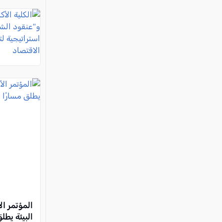
المؤتمر ا
البيئة يطلق