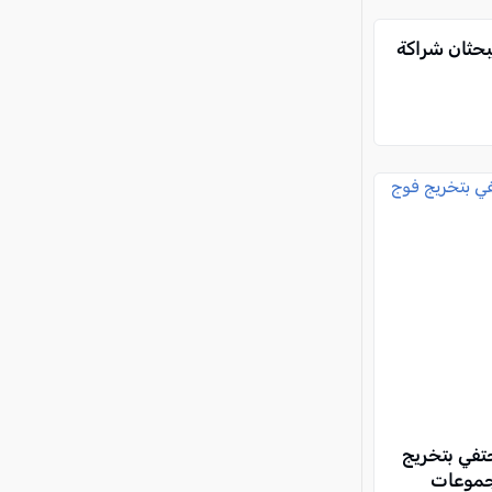
بحثان شراكة
حتفي بتخريج
جموعات