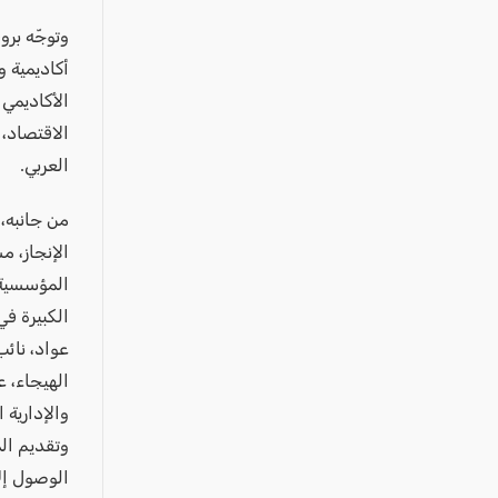
وتوجّه بر
أكاديمية و
الأكاديمي 
الاقتصاد،
العربي.
من جانبه، 
الإنجاز، م
المؤسسية 
الكبيرة في
عواد، نائب
الهيجاء، ع
والإدارية 
وتقديم ال
الوصول إلى