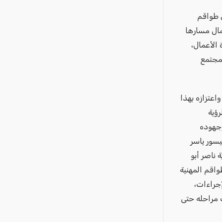
ن طواقم
مال مسارها
 الأعمال،
لمجتمع
واعتزازه بهذا
رؤية
وجهوده
يسور ياسر
 ناصر أبو
واقم المهنية
إجراءات،
 مراحله حتى