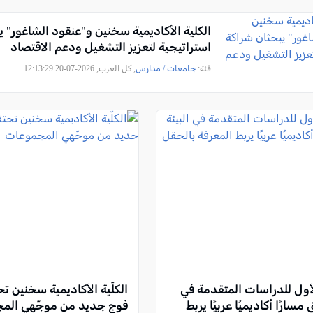
الكلية الأكاديمية سخنين و"عنقود الشاغور" ي
استراتيجية لتعزيز التشغيل ودعم الاقتصاد
فئة:
جامعات / مدارس
, كل العرب, 2026-07-20 12:13:29
لأول للدراسات المتقدمة في
الكلّية الأكاديمية سخنين ت
 مسارًا أكاديميُا عربيًا يربط
فوج جديد من موجّهي الم