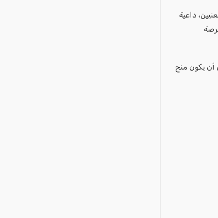
نيين، داعية
فرصة
ى أن يكون منح