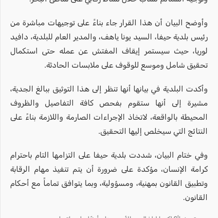
وأوضح البيان أن هذا القرار جاء بناءً على توجيهات مباشرة من
رئيس بلدية حيفا، السيد يونا ياهف، والمدير العام للبلدية، دافيد
لوريا، حيث سيستمر إيقاف المفتش عن عمله حتى استكمال
تحقيق شامل وموسع للوقوف على ملابسات الحادثة.
وأكدت البلدية في بيانها أنها تنظر إلى هذا التوثيق ببالغ الجدية،
مشيرة إلى أنها ستقوم بفحص كافة التفاصيل والظروف
المحيطة بالواقعة، لاتخاذ الإجراءات الصارمة واللازمة بناءً على
النتائج التي سيخلص إليها التحقيق.
وفي ختام البيان، شددت بلدية حيفا على التزامها التام باحترام
كرامة الإنسان، مؤكدة على ضرورة أن يتم تنفيذ مهام الرقابة
وتطبيق القانون بمهنية، ومسؤولية، وبما يتوافق تماماً مع أحكام
القانون.