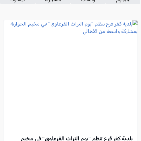
بلدية كفر قرع تنظم “يوم التراث القرعاوي” في مخيم