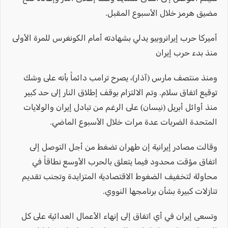
مضيق هرمز خلال الأسبوع المقبل.
أميركا حرب إيرانروبيو يدلي بشهادته أمام الكونغرس للمرة الأولى
منذ بدء حرب إيران
ومنذ منتصف مارس (آذار)، يصرح ترامب دائماً بأنه على وشك
توقيع اتفاق سلام. وتم الالتزام بوقف إطلاق النار إلى حد كبير
منذ أوائل أبريل (نيسان) على الرغم من تبادل إيران والولايات
المتحدة الضربات عدة مرات خلال الأسبوع الماضي.
وقالت مصادر إيرانية إن طهران تضغط من أجل التوصل إلى
اتفاق مؤقت محدود فيما يتعلق بالحرب الأوسع نطاقاً في
محاولة لتخفيف الضغوط الاقتصادية المتزايدة وتجنب تقديم
تنازلات كبيرة بشأن برنامجها النووي.
وتسعى إيران في أي اتفاق إلى إنهاء الأعمال العدائية على كل