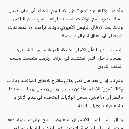
وأفادت وكالة أنباء "مهر" الإيرانية، اليوم الثلاثاء، أن إيران تدرس
اتفاقاً مقترحاً مع الولايات المتحدة لوقف الحرب بين البلدين،
وذلك بعد أن قال الرئيس الأميركي دونالد ترامب إن المحادثات
للتوصل إلى اتفاق لا تزال مستمرة.
المختص في الشأن الإيراني بشبكة العربية موسى الشريفي:
انقسام داخل التيار المتشدد في إيران.. وترمب متمسك بحسم
الملف النووي
ولم ترد إيران بعد على نص نهائي مقترح للاتفاق المؤقت، وذكرت
وكالة "مهر" للأنباء، نقلاً عن مصدر أن إيران تتبنى نهجاً "متشدداً"
بالنظر إلى ما تعتبره سجل الولايات المتحدة في عدم الالتزام
بالاتفاقيات، وغياب الثقة.
وقال ترامب أمس الاثنين إن المفاوضات مع إيران مستمرة، وإنه
سيتم التوصل إلى اتفاق لتمديد وقف إطلاق النار وإعادة فتح