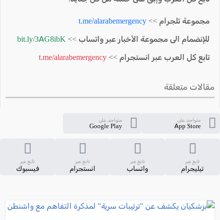
مجموعة تلجرام >>
t.me/alarabemergency
للإنضمام الى مجموعة الأخبار عبر واتساب >>
bit.ly/3AG8ibK
تابع كل العرب عبر انستجرام >>
t.me/alarabemergency
مقالات متعلقة
متواجد على
متواجد على
Google Play
App Store
تابع عبر
تابع عبر
تابع عبر
تابع عبر
تيليجرام
واتساب
انستجرام
فيسبوك