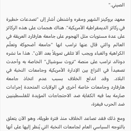
الصيني."
معهد بروكينز الشهير ومقره واشنطن أشار إلى "تصدعات خطيرة
في ركائز الديمقراطية الأمريكية". هناك هجمات على هذه الركائز
على عدة مستويات مثل الهجوم على جامعة هارفارد العريقة في
العالم والتي قال عنها ترامب انها "جامعة أضحوكة وتعلّم
الكراهية والغباء ويجب ألا تتلقى تمويلاً بعد الآن". هذا ما نشره
دونالد ترامب على منصة "تروث سوشيال" الخاصة به وأحدث
تصعيداً في النزاع بين الإدارة الأمريكية وجامعات النخبة في
البلاد. وقد اندلع الخلاف بسبب عدم اتخاذ جامعة
هارفارد وجامعات خاصة أخرى في الولايات المتحدة إجراءات
صارمة بما فيه الكفاية ضد الاحتجاجات المؤيدة للفلسطينيين
ضد الحرب فيغزة،
ومع ذلك فقد تصاعد الخلاف منذ فترة طويلة، وهو الآن يتعلق
بالتوجه السياسي العام لجامعات النخبة التي يُنظر إليها على أنها