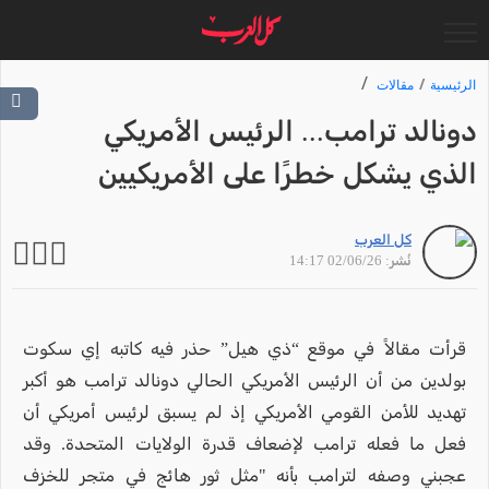
الرئيسية
مقالات
دونالد ترامب... الرئيس الأمريكي
الذي يشكل خطرًا على الأمريكيين
كل العرب
نُشر: 02/06/26 14:17
قرأت مقالاً في موقع “ذي هيل” حذر فيه كاتبه إي سكوت
بولدين من أن الرئيس الأمريكي الحالي دونالد ترامب هو أكبر
تهديد للأمن القومي الأمريكي إذ لم يسبق لرئيس أمريكي أن
فعل ما فعله ترامب لإضعاف قدرة الولايات المتحدة. وقد
عجبني وصفه لترامب بأنه "مثل ثور هائج في متجر للخزف