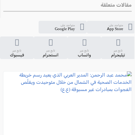
مقالات متعلقة
متواجد على
متواجد على
Google Play
App Store
تابع عبر
تابع عبر
تابع عبر
تابع عبر
تيليجرام
واتساب
انستجرام
فيسبوك