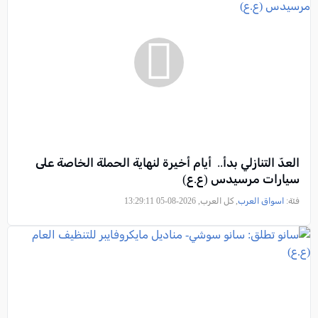
العدّ التنازلي بدأ.. أيام أخيرة لنهاية الحملة الخاصة على
سيارات مرسيدس (ع.ع)
فئة:
اسواق العرب
, كل العرب, 2026-08-05 13:29:11