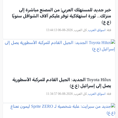
خبر جديد للمستهلك العربي| من المصنع مباشرة إلى
منزلك... ثورة استهلاكية توفر عليكم آلاف الشواقل سنويًا
(ع.ع)
فئة:
اسواق العرب
, كل العرب, 2026-08-06 13:44:13
Toyota Hilux الجديد: الجيل القادم للمركبة الأسطورية
يصل إلى إسرائيل (ع.ع)
فئة:
اسواق العرب
, كل العرب, 2026-08-06 11:34:57