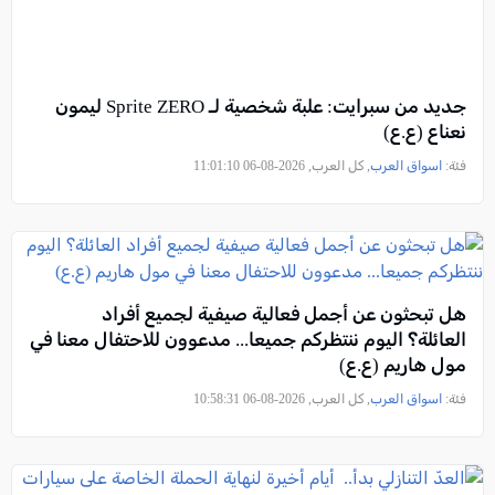
جديد من سبرايت: علبة شخصية لـ Sprite ZERO ليمون
نعناع (ع.ع)
فئة:
اسواق العرب
, كل العرب, 2026-08-06 11:01:10
هل تبحثون عن أجمل فعالية صيفية لجميع أفراد
العائلة؟ اليوم ننتظركم جميعا... مدعوون للاحتفال معنا في
مول هاريم (ع.ع)
فئة:
اسواق العرب
, كل العرب, 2026-08-06 10:58:31