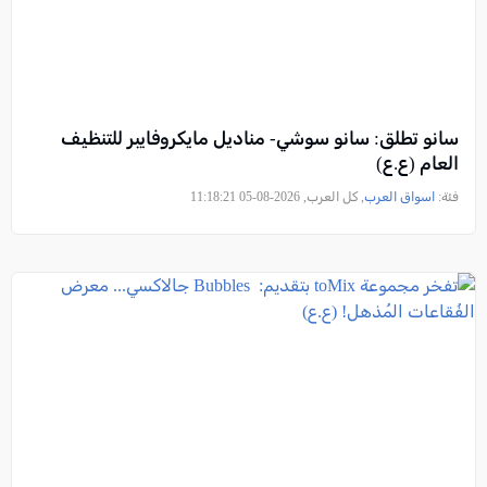
سانو تطلق: سانو سوشي- مناديل مايكروفايبر للتنظيف
العام (ع.ع)
فئة:
اسواق العرب
, كل العرب, 2026-08-05 11:18:21