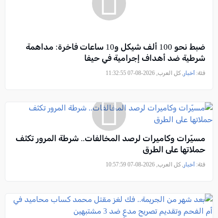
ضبط نحو 100 ألف شيكل و10 ساعات فاخرة: مداهمة
شرطية ضد أهداف إجرامية في حيفا
فئة:
أخبار
, كل العرب, 2026-08-07 11:32:55
مسيّرات وكاميرات لرصد المخالفات.. شرطة المرور تكثف
حملاتها على الطرق
فئة:
أخبار
, كل العرب, 2026-08-07 10:57:59