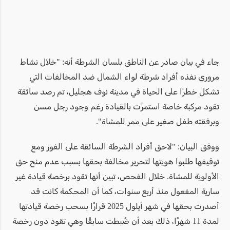
جاء في بيان صادر عن الناطق بلسان الشرطة أنه: "خلال نشاط
مروري نفذه أفراد شرطة لواء الشمال ضد المخالفات التي
تشكل خطرًا على الحياة في مدينة نوف هجليل، تم رصد سائقة
تقود مركبة خاصة استمرًت بالقيادة رغم وجود رجل مسن
وبرفقته طفل صغير على ممر للمشاة".
ووفق البيان: "لاحق أفراد الشرطة السائقة على الفور ومع
توقيفها طلبوا هويتها لتحرير مخالفة بحقها بسبب عدم منح حق
الأولوية للمشاة. خلال الفحص، تبين أنها تقود برخصة قيادة غير
سارية المفعول منذ أربع سنوات، كما أن المحكمة كانت قد
أصدرت بحقها في شهر أيلول 2025 قرارًا بسحب رخصة قيادتها
لمدة 11 شهرًا، ذلك بعد أن ضُبطت سابقًا وهي تقود دون رخصة