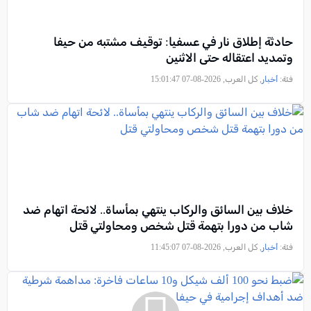
حادثة إطلاق نار في عسفيا: توقيف مشتبه من حيفا
وتمديد اعتقاله حتى الاثنين
فئة:
أخبار
, كل العرب, 2026-08-07 15:01:47
خلاف بين السائق والركاب ينتهي بمأساة.. لائحة اتهام ضد
شاب من دورا بتهمة قتل شخص ومحاولتي قتل
فئة:
أخبار
, كل العرب, 2026-08-07 11:45:07