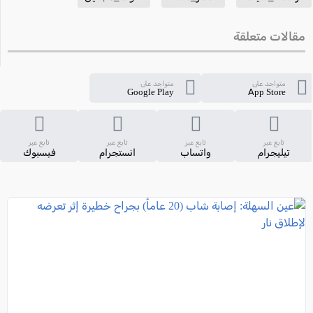
مقالات متعلقة
متواجد على
متواجد على
Google Play
App Store
تابع عبر
تابع عبر
تابع عبر
تابع عبر
تيليجرام
واتساب
انستجرام
فيسبوك