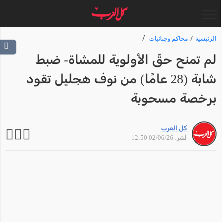
الرئيسية
محاكم وجنائيات
لم تمنح حقّ الأولوية للمشاة- ضبط
شابة (28 عامًا) من نوف هجليل تقود
برخصة مسحوبة
كل العرب
نُشر: 02/06/26 12:50