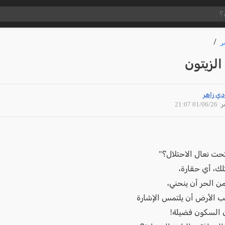
ر
لزيتون
دي زاهر
01/06 21:07
 تحت نعال الاحتلال؟"
ك، أي حقارة،
من الحر أن ينحني،
 الأرض أن يلتمس الإشارة
ن السكون فضيلة!