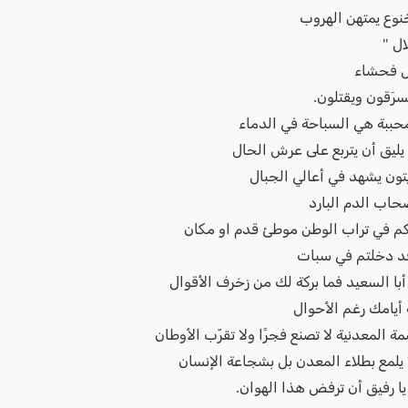
بخنوع يمتهن الهروب
ال "
ل فحشاء
ُسرَقون ويقتلون.
محببة هي السباحة في الدماء
يليق أن يتربع على عرش الحال
يتون يشهد في أعالي الجبال
صحاب الدم البارد
كم في تراب الوطن موطئ قدم او مكان
قد دخلتم في سبات
 أبا السعيد فما بركة لك من زخرف الأقوال
 أيامك رغم الأحوال
ة المعدنية لا تصنع فجرًا ولا تقرّب الأوطان
 يلمع بطلاء المعدن بل بشجاعة الإنسان
يا رفيق أن ترفض هذا الهوان.