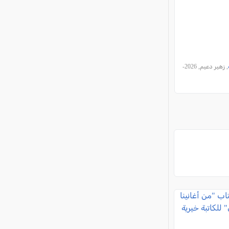
, زهير دعيم, 2026-