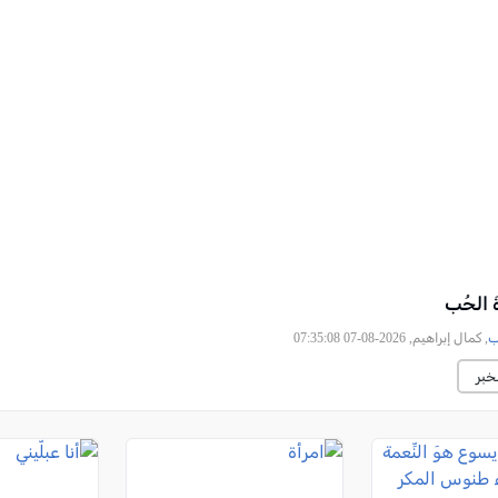
ةَ الحُب
ب
, كمال إبراهيم, 2026-08-07 07:35:08
خبر