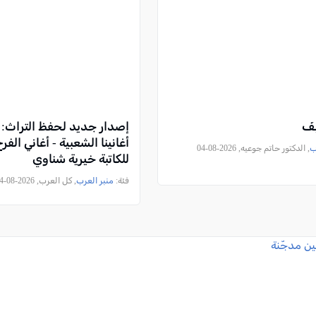
ِفَ
إصدار جديد لحفظ التراث: 
أغانينا الشعبية - أغاني الف
ب
, الدكتور حاتم جوعيه, 2026-08-04
للكاتبة خيرية شناوي
فئة:
منبر العرب
, كل العرب, 2026-08-04 22:57:06