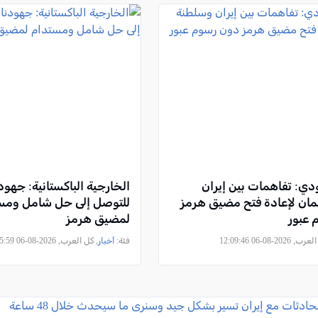
دي: تفاهمات بين إيران
الخارجية الباكستانية: جهو
مان لإعادة فتح مضيق هرمز
للتوصل إلى حل شامل ومس
 عبور
لمضيق هرمز
2026-08-06 12:09:46
فئة:
أخبار
, كل العرب, 2026-08-06 11:45:59