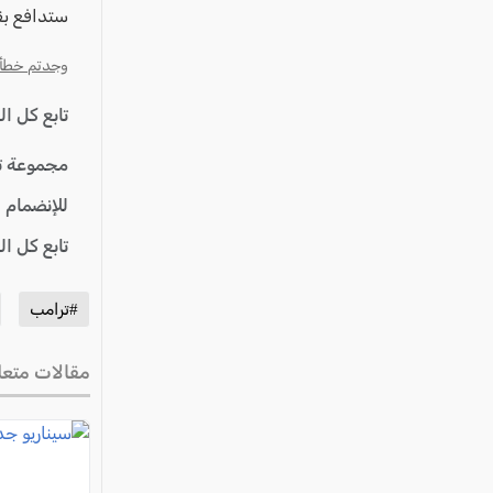
ستدافع بق
وجدتم خطأ؟ ا
تابع كل ا
مجموعة ت
للإنضمام 
تابع كل ا
#ترامب
مقالات متعل