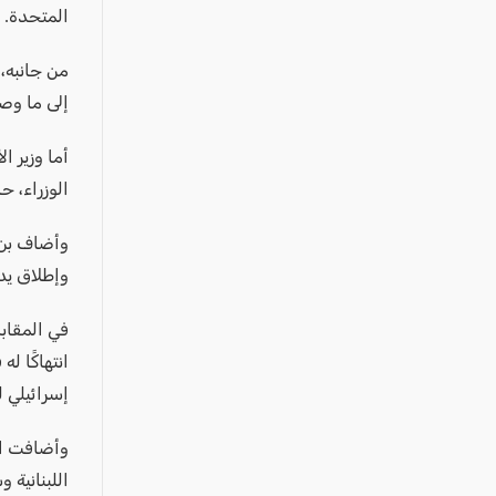
المتحدة.
من جانبه، 
إلى ما وصفه
أما وزير ا
الوزراء، ح
وأضاف بن 
وإطلاق يد 
في المقابل
انتهاكًا 
إسرائيلي ل
وأضافت ال
اللبنانية 