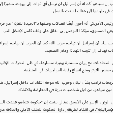
 إن نتنياهو أكد له أن إسرائيل لن ترسل أي قوات إلى بيروت، مشيرًا إل
 في طريقها إلى هناك أُعيدت بالفعل.
يس الأمريكي أنه أجرى أيضًا اتصالات وصفها بـ"الجيدة للغاية" مع حزب
يعي المستوى، مؤكدًا التوصل إلى اتفاق على وقف كامل لإطلاق النار.
ب على أن إسرائيل لن تهاجم حزب الله، كما أن الحزب لن يهاجم إسرائي
ات تهدف إلى تثبيت التهدئة ومنع التصعيد.
 المحادثات مع إيران مستمرة بوتيرة متسارعة، في ظل التحركات الإقليم
لى خفض التوتر ومنع اتساع رقعة المواجهات في المنطقة.
ريحات ترامب بشأن لبنان وحزب الله موجة انتقادات داخل إسرائيل، ط
يامين نتنياهو، من قبل شخصيات بارزة في المعارضة والائتلاف.
 الوزراء الإسرائيلي الأسبق نفتالي بينيت إن "حكومة نتنياهو فقدت ال
إسرائيلية"، في انتقاد لطريقة إدارة الحكومة للملف الأمني والعلاقة مع 