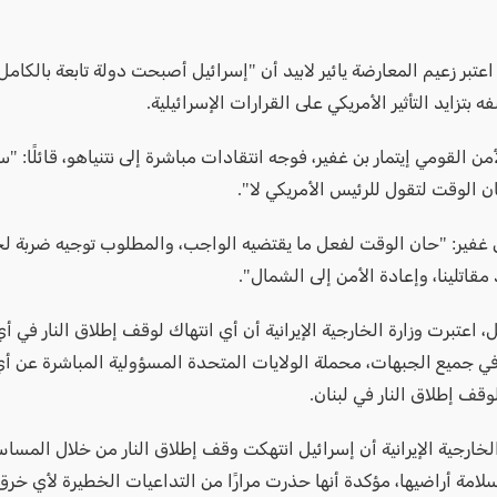
اعتبر زعيم المعارضة يائير لابيد أن "إسرائيل أصبحت دولة تابعة بالكامل
 بتزايد التأثير الأمريكي على القرارات الإسرائيلية.
لأمن القومي إيتمار بن غفير، فوجه انتقادات مباشرة إلى نتنياهو، قائلًا: 
ان الوقت لتقول للرئيس الأمريكي لا".
غفير: "حان الوقت لفعل ما يقتضيه الواجب، والمطلوب توجيه ضربة لح
مقاتلينا، وإعادة الأمن إلى الشمال".
، اعتبرت وزارة الخارجية الإيرانية أن أي انتهاك لوقف إطلاق النار في أي
له في جميع الجبهات، محملة الولايات المتحدة المسؤولية المباشرة عن 
وقف إطلاق النار في لبنان.
خارجية الإيرانية أن إسرائيل انتهكت وقف إطلاق النار من خلال المسا
وسلامة أراضيها، مؤكدة أنها حذرت مرارًا من التداعيات الخطيرة لأي خرق،