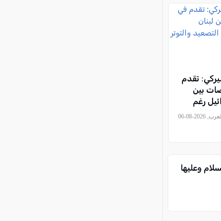
ركي: تقدم
ضات بين
ئيل رغم
توتر في
, كل العرب, 2026-08-06
سلام وعليها