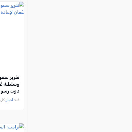
تقرير سعو
وسلطنة عُ
دون رسوم
فئة:
أخبار
, كل العرب, 