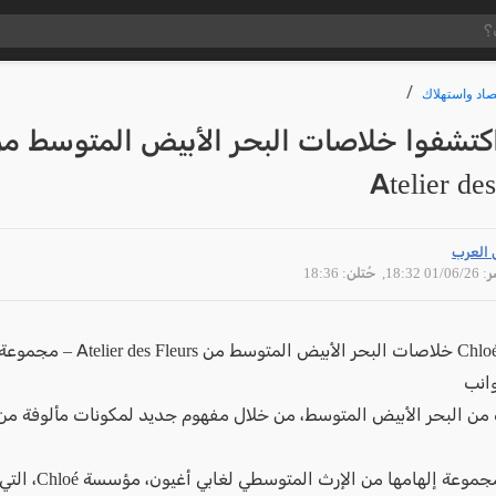
صاد واستهلاك
كتشفوا خلاصات البحر الأبيض المتوسط م
Atelier des
 العرب
01/06 18:32
, حُتلن: 18:36
تقدم دار Chloé خلاصات البحر الأبيض المتوس
انب
من البحر الأبيض المتوسط، من خلال مفهوم جديد لمكونات مألوفة م
تستمد المجموعة إلهامها من