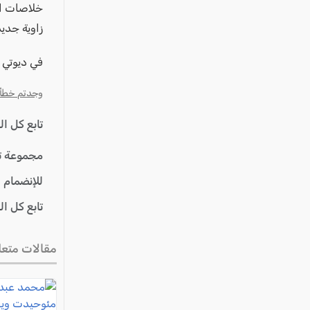
زاوية جدي
في ديوتي
وجدتم خطأ؟ ا
تابع كل ا
مجموعة ت
للإنضمام 
تابع كل ا
مقالات متعل