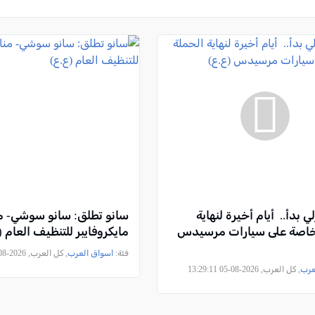
زلي بدأ.. أيام أخيرة لنهاية
سانو تطلق: سانو سوشي- م
لخاصة على سيارات مرسيدس
مايكروفايبر للتنظيف العام (
فئة:
اسواق العرب
, كل العرب, 2026-08-05 11:18:21
عرب
, كل العرب, 2026-08-05 13:29:11