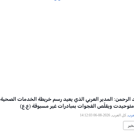
الرحمن: المدير العربي الذي يعيد رسم خريطة الخدمات الصحية
ئوحيدت ويقلّص الفجوات بمبادرات غير مسبوقة (ع.ع)
عرب
, كل العرب, 2026-08-06 14:12:03
خبر