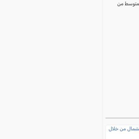
 البحر الأبيض المتوسط من