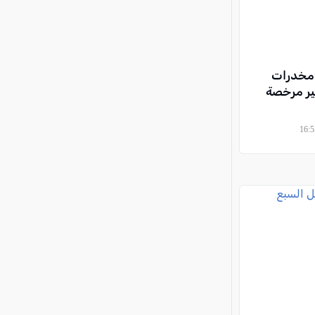
 كغم من مخدرات
ير مرخصة