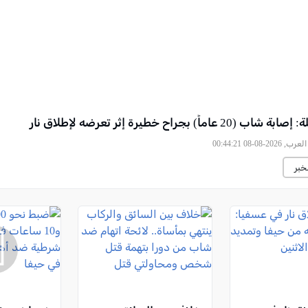
 عاماً) بجراح خطيرة إثر تعرضه لإطلاق نار
2026-08-08 00:44:21
خبر