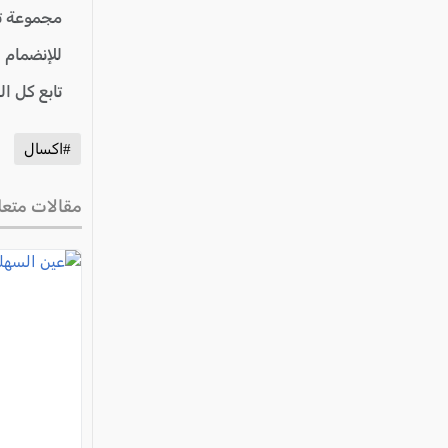
مجموعة ت
للإنضمام 
تابع كل ا
#اكسال
مقالات متعل