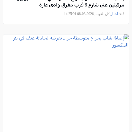
مركبتين على شارع 6 قرب مفرق وادي عارة
فئة:
أخبار
, كل العرب, 2026-08-08 14:25:01