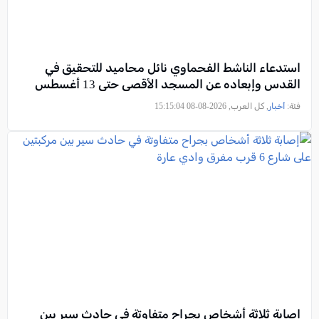
استدعاء الناشط الفحماوي نائل محاميد للتحقيق في
القدس وإبعاده عن المسجد الأقصى حتى 13 أغسطس
فئة:
أخبار
, كل العرب, 2026-08-08 15:15:04
إصابة ثلاثة أشخاص بجراح متفاوتة في حادث سير بين