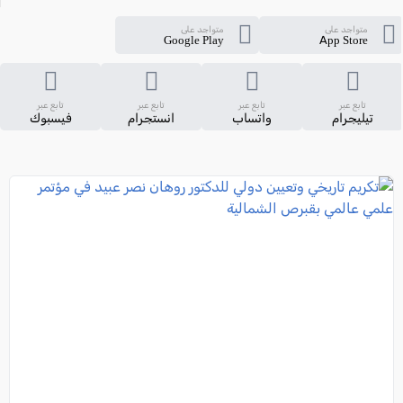
متواجد على
متواجد على
Google Play
App Store
تابع عبر
تابع عبر
تابع عبر
تابع عبر
تيليجرام
واتساب
انستجرام
فيسبوك