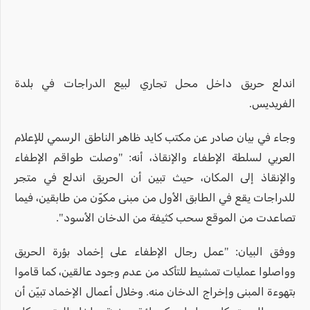
اندلع حريق داخل محل تجاري لبيع الدراجات في بلدة
الفريديس.
وجاء في بيان صادر عن مكتب كايد ظاهر الناطق الرسمي للإعلام
العربي لسلطة الإطفاء والإنقاذ، أنه: "وصلت طواقم الإطفاء
والإنقاذ إلى المكان، حيث تبين أن الحريق اندلع في متجر
للدراجات يقع في الطابق الأول من مبنى مكوّن من طابقين، فيما
تصاعدت من الموقع سحب كثيفة من الدخان الأسود".
ووفق البيان: "عمل رجال الإطفاء على إخماد بؤرة الحريق
وواصلوا عمليات تمشيط للتأكد من عدم وجود عالقين، كما قاموا
بتهوءة المبنى وإخراج الدخان منه. وخلال أعمال الإخماد تبيّن أن