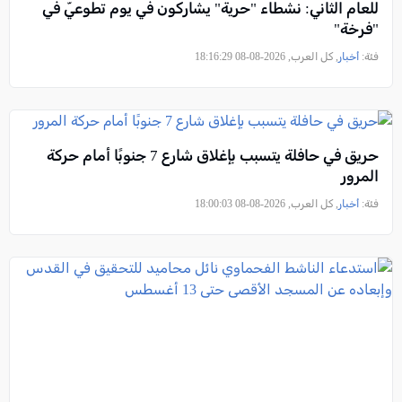
للعام الثاني: نشطاء "حرية" يشاركون في يوم تطوعيّ في
"فرخة"
فئة:
أخبار
, كل العرب, 2026-08-08 18:16:29
حريق في حافلة يتسبب بإغلاق شارع 7 جنوبًا أمام حركة
المرور
فئة:
أخبار
, كل العرب, 2026-08-08 18:00:03