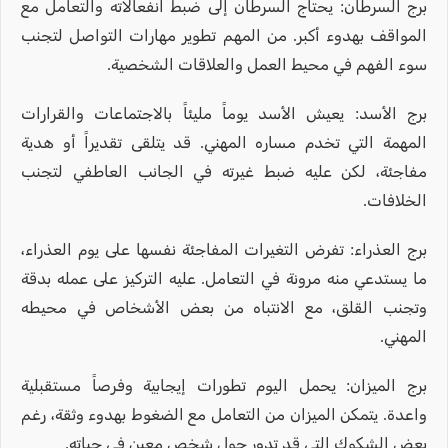
برج السرطان: يحتاج السرطان إلى ضبط انفعالاته والتعامل مع
المواقف بهدوء أكبر. من المهم تطوير مهارات التواصل لتجنب
سوء الفهم في محيط العمل والعلاقات الشخصية.
برج الأسد: يعيش الأسد يوماً مليئاً بالاجتماعات والقرارات
المهمة التي تخدم مساره المهني. قد يتلقى تقديراً أو هدية
مفاجئة، لكن عليه ضبط غيرته في الجانب العاطفي لتجنب
الخلافات.
برج العذراء: تفرض التغيرات المفاجئة نفسها على يوم العذراء،
ما يستدعي منه مرونة في التعامل. عليه التركيز على عمله بدقة
وتجنب القلق، مع الانتباه من بعض الأشخاص في محيطه
المهني.
برج الميزان: يحمل اليوم تطورات إيجابية وفرصاً مستقبلية
واعدة. يتمكن الميزان من التعامل مع الضغوط بهدوء وثقة، رغم
بعض الشكوك التي قد تدور حول شخص معين في حياته.