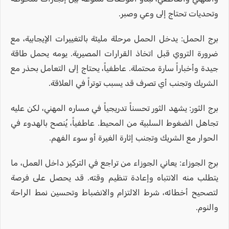
وتحديات تحتاج إلى وعي وصبر.
برج الحمل: يدخل الحمل مرحلة مليئة بالتغييرات الإيجابية، مع
ضرورة التروي قبل اتخاذ القرارات المصيرية. يومه يحمل طاقة
جيدة وأخباراً سارة محتملة. عاطفياً، يحتاج إلى التعامل بحذر مع
الشريك وتجنب أي تصرف قد يسبب توتراً في العلاقة.
برج الثور: يشهد الثور تحسناً تدريجياً في مساره المهني، لكن عليه
تجاهل الضغوط السلبية من المحيط. عاطفياً، يُنصح بالهدوء في
الحوار مع الشريك وتجنب إثارة الغيرة أو سوء الفهم.
برج الجوزاء: يعاني الجوزاء من تراجع في التركيز داخل العمل، ما
يتطلب منه الانتباه وإعادة تنظيم وقته. قد يحصل على فرصة
لتصحيح أخطائه، شرط الالتزام والانضباط وتحسين نمط الراحة
والنوم.