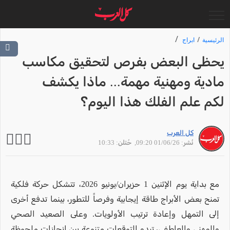
الرئيسية
ابراج
يحظى البعض بفرص لتحقيق مكاسب
مادية ومهنية مهمة... ماذا يكشف
لكم علم الفلك هذا اليوم؟
كل العرب
نُشر: 01/06/26 09:20
, حُتلن: 10:33
مع بداية يوم الإثنين 1 حزيران/يونيو 2026، تتشكل حركة فلكية
تمنح بعض الأبراج طاقة إيجابية وفرصاً للتطور، بينما تدفع أخرى
إلى التمهل وإعادة ترتيب الأولويات. وعلى الصعيد الصحي
والمهني والعاطفي، تبدو التوقعات متنوعة بين إنجازات ملحوظة