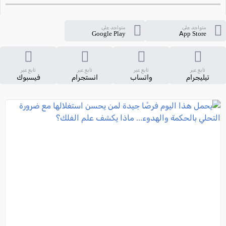
متواجد على
متواجد على
Google Play
App Store
تابع عبر
تابع عبر
تابع عبر
تابع عبر
تيليجرام
واتساب
انستجرام
فيسبوك