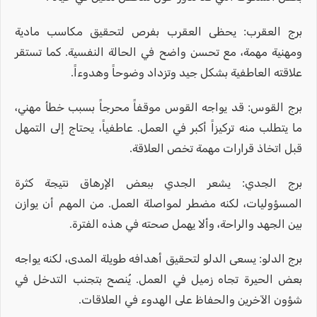
برج العقرب: يحظى العقرب بفرص لتحقيق مكاسب مادية
ومهنية مهمة، مع تحسن واضح في الحالة النفسية. كما تستقر
علاقته العاطفية بشكل جيد وتزداد وضوحاً وهدوءاً.
برج القوس: قد يواجه القوس موقفاً محرجاً بسبب خطأ مهني،
ما يتطلب منه تركيزاً أكبر في العمل. عاطفياً، يحتاج إلى التمهل
قبل اتخاذ قرارات مهمة تخص العلاقة.
برج الجدي: يشعر الجدي ببعض الإرهاق نتيجة كثرة
المسؤوليات، لكنه مضطر لمواصلة العمل. من المهم أن يوازن
بين الجهد والراحة، وألا يهمل صحته في هذه الفترة.
برج الدلو: يسعى الدلو لتحقيق أهدافه طويلة المدى، لكنه يواجه
بعض الحيرة تجاه زميل في العمل. يُنصح بتجنب التدخل في
شؤون الآخرين والحفاظ على الهدوء في العلاقات.