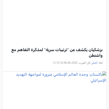
بزشكيان يكشف عن "ترتيبات سرية" لمذكرة التفاهم مع
واشنطن
فئة:
أخبار
, كل العرب, 2026-08-08 11:55:54