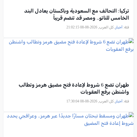
تركيا: التحالف مع السعودية وباكستان يعادل البند
الخامس للناتو.. ومصر قد تنضم قريباً
فئة:
أخبار
, كل العرب, 2026-08-08 21:02:15
طهران تضع 6 شروط لإعادة فتح مضيق هرمز وتطالب
واشنطن برفع العقوبات
فئة:
أخبار
, كل العرب, 2026-08-08 17:30:04