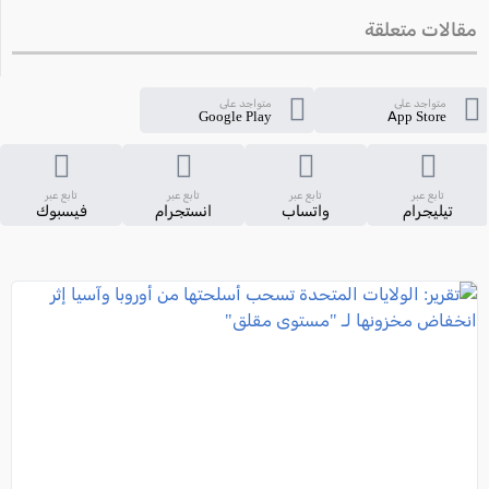
مقالات متعلقة
متواجد على
متواجد على
Google Play
App Store
تابع عبر
تابع عبر
تابع عبر
تابع عبر
تيليجرام
واتساب
انستجرام
فيسبوك