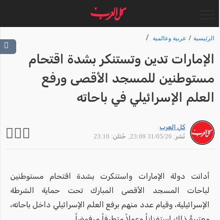
الرئيسية
عربية وعالمية
الإمارات تدين وتستنكر بشدة اقتحام
مستوطنين للمسجد الأقصى ورفع
العلم الإسرائيلي في باحاته
كل العرب
نُشر: 31/05/26 23:09
, حُتلن: 23:10
أدانت دولة الإمارات واستنكرت بشدة اقتحام مستوطنين
لباحات المسجد الأقصى المبارك تحت حماية الشرطة
الإسرائيلية، وقيام عدد منهم برفع العلم الإسرائيلي داخل باحاته،
معتبرةً ذلك استفزازاً وعملاً متطرفاً مرفوضاً.