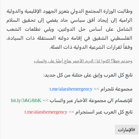
وطالبت الوزارة المجتمع الدولي بتعزيز الجهود الإقليمية والدولية
الرامية إلى إيجاد أفق سياسي جاد يفضي إلى تحقيق السلام
الشامل على أساس حل الدولتين، ويلبي تطلعات الشعب
الفلسطيني الشقيق في إقامة دولته المستقلة ذات السيادة،
وفقاً لقرارات الشرعية الدولية ذات الصلة.
وجدتم خطأ؟ اكتبوا لنا | البريد الأحمر متاح أيضًا على واتساب
تابع كل العرب وإبق على حتلنة من كل جديد:
مجموعة تلجرام >>
t.me/alarabemergency
للإنضمام الى مجموعة الأخبار عبر واتساب >>
bit.ly/3AG8ibK
تابع كل العرب عبر انستجرام >>
t.me/alarabemergency
#الإمارات