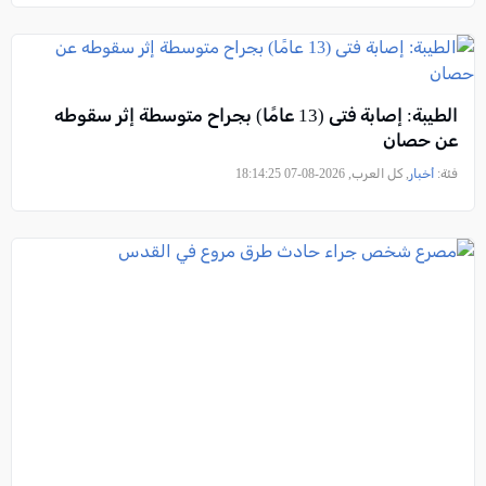
الطيبة: إصابة فتى (13 عامًا) بجراح متوسطة إثر سقوطه
عن حصان
فئة:
أخبار
, كل العرب, 2026-08-07 18:14:25