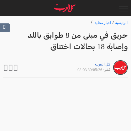
الرئيسية
اخبار محلية
حريق في مبنى من 8 طوابق باللد
وإصابة 18 بحالات اختناق
كل العرب
نُشر: 30/05/26 08:03