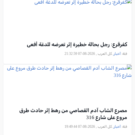
كفرقرع: رجل بحالة خطيرة إثر تعرضه للدغة أفعى
فئة:
أخبار
, كل العرب , 2026-08-07 21:32:59
مصرع الشاب آدم القصاصي من رهط إثر حادث طرق
مروع على شارع 316
فئة:
أخبار
, كل العرب , 2026-08-07 19:49:44