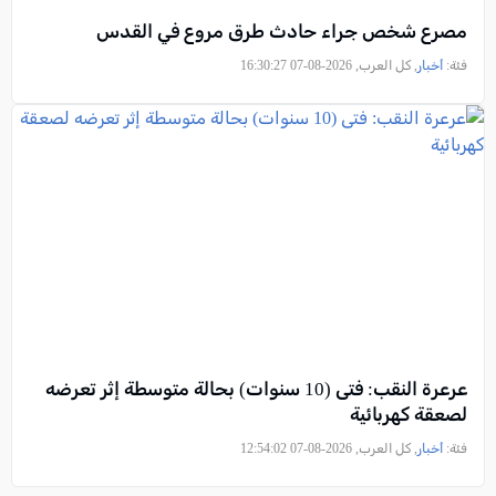
مصرع شخص جراء حادث طرق مروع في القدس
فئة:
أخبار
, كل العرب, 2026-08-07 16:30:27
عرعرة النقب: فتى (10 سنوات) بحالة متوسطة إثر تعرضه
لصعقة كهربائية
فئة:
أخبار
, كل العرب, 2026-08-07 12:54:02