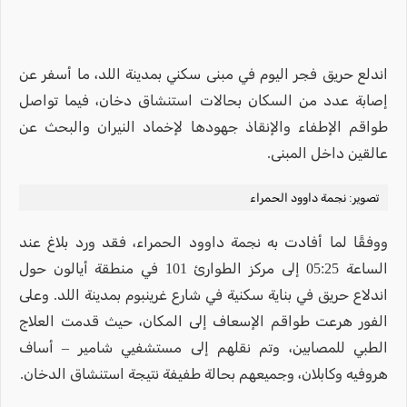
اندلع حريق فجر اليوم في مبنى سكني بمدينة اللد، ما أسفر عن
إصابة عدد من السكان بحالات استنشاق دخان، فيما تواصل
طواقم الإطفاء والإنقاذ جهودها لإخماد النيران والبحث عن
عالقين داخل المبنى.
تصوير: نجمة داوود الحمراء
ووفقًا لما أفادت به نجمة داوود الحمراء، فقد ورد بلاغ عند
الساعة 05:25 إلى مركز الطوارئ 101 في منطقة أيالون حول
اندلاع حريق في بناية سكنية في شارع غرينبوم بمدينة اللد. وعلى
الفور هرعت طواقم الإسعاف إلى المكان، حيث قدمت العلاج
الطبي للمصابين، وتم نقلهم إلى مستشفيي شامير – أساف
هروفيه وكابلان، وجميعهم بحالة طفيفة نتيجة استنشاق الدخان.