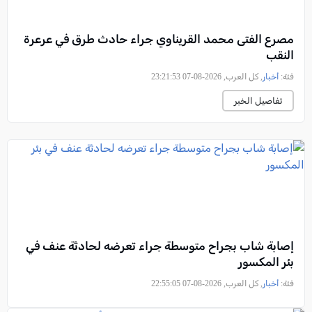
مصرع الفتى محمد القريناوي جراء حادث طرق في عرعرة
النقب
فئة:
أخبار
, كل العرب, 2026-08-07 23:21:53
تفاصيل الخبر
إصابة شاب بجراح متوسطة جراء تعرضه لحادثة عنف في
بئر المكسور
فئة:
أخبار
, كل العرب, 2026-08-07 22:55:05