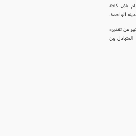
م بلان كافة
دينة الواحدة.
ير عن تقديره
المتبادل بين