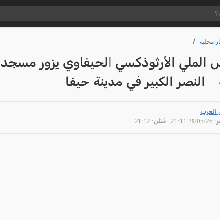
ار محلية
 الملي الأرثوذكسي الحيفاوي يزور مسجد
 – النصر الكبير في مدينة حيفا
 العرب
29/05 21:11
, حُتلن: 21:12