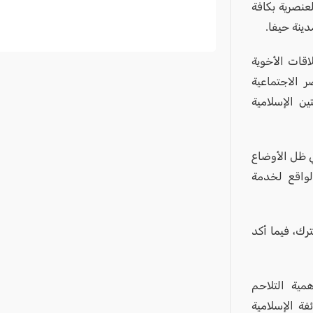
عنصرية بكافة
ينة حيفا.
اقات الأخوية
 الاجتماعية
تين الإسلامية
ي ظل الأوضاع
لواقع لخدمة
رك، فيما أكد
مية التلاحم
فة الإسلامية