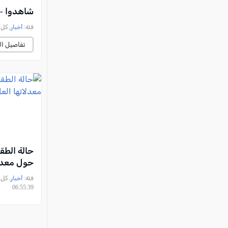
شاهدوا - 
فئة:
أخبار
, كل العرب, 
تفاصيل ال
حالة الطق
حول معدلا
فئة:
أخبار
06:55:39