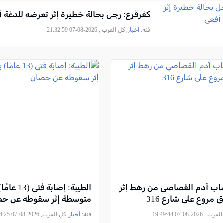
كفرقرع: رجل بحالة خطيرة إثر تعرضه للدغة 
فئة:
أخبار
, كل العرب , 2026-08-07 21:32:59
اب آدم القصاصي من رهط إثر
الطيبة: إصابة ف
مروع على شارع 316
متوسطة إثر سقوطه عن ح
, 2026-08-07 19:49:44
فئة:
أخبار
, كل العرب, 2026-08-07 18:14:25