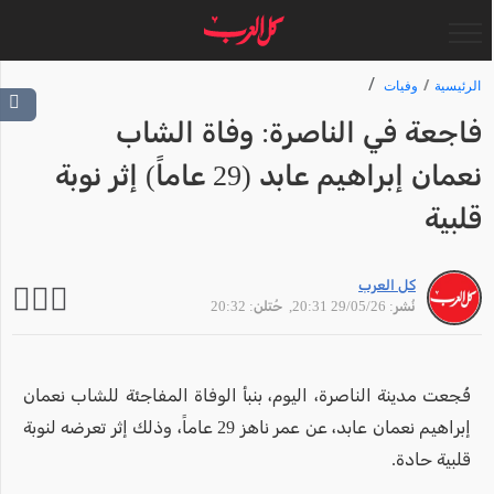
الرئيسية
وفيات
فاجعة في الناصرة: وفاة الشاب
نعمان إبراهيم عابد (29 عاماً) إثر نوبة
قلبية
كل العرب
نُشر: 29/05/26 20:31
, حُتلن: 20:32
فُجعت مدينة الناصرة، اليوم، بنبأ الوفاة المفاجئة للشاب نعمان
إبراهيم نعمان عابد، عن عمر ناهز 29 عاماً، وذلك إثر تعرضه لنوبة
قلبية حادة.