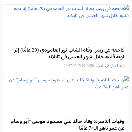
فاجعة في زيمر: وفاة الشاب نور العامودي (29 عامًا) إثر
نوبة قلبية خلال شهر العسل في تايلاند
فئة:
أخبار
, كل العرب, 2026-07-15 10:07:00
وفيات الناصرة: وفاة خالد علي مسعود موسى "أبو وسام"
عن عمر ناهز الـ74 عامًا