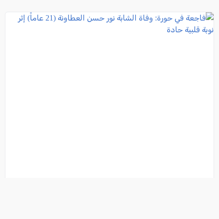
فاجعة في حورة: وفاة الشابة نور حسن العطاونة (21 عاماً)
إثر نوبة قلبية حادة