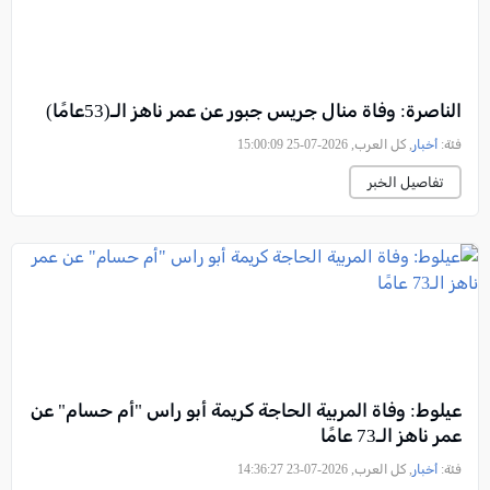
الناصرة: وفاة منال جريس جبور عن عمر ناهز الـ(53عامًا)
فئة:
أخبار
, كل العرب, 2026-07-25 15:00:09
تفاصيل الخبر
عيلوط: وفاة المربية الحاجة كريمة أبو راس "أم حسام" عن
عمر ناهز الـ73 عامًا
فئة:
أخبار
, كل العرب, 2026-07-23 14:36:27