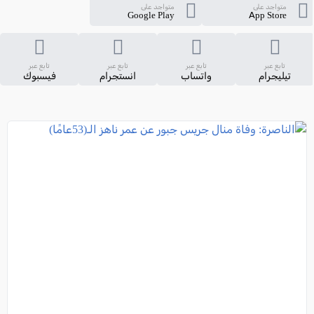
متواجد على
متواجد على
Google Play
App Store
تابع عبر
تابع عبر
تابع عبر
تابع عبر
تيليجرام
واتساب
انستجرام
فيسبوك