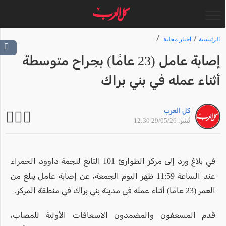
الرئيسية
اخبار محلية
إصابة عامل (23 عامًا) بجراح متوسطة
أثناء عمله في بني براك
كل العرب
نُشر: 29/05/26 12:30
في بلاغ ورد إلى مركز الطوارئ 101 التابع لنجمة داوود الحمراء
عند الساعة 11:59 ظهر اليوم الجمعة، عن إصابة عامل يبلغ من
العمر (23 عامًا) أثناء عمله في مدينة بني براك في منطقة المركز.
قدم المسعفون والمضمدون الاسعافات الأولية للمصاب،