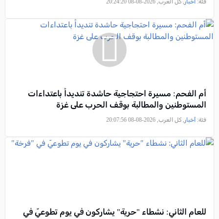
فئة:
أخبار
, كل العرب, 2026-08-08 20:24:20
أم الفحم: مسيرة احتجاجية حاشدة تنديداً باعتداءات
المستوطنين والمطالبة بوقف الحرب على غزة
فئة:
أخبار
, كل العرب, 2026-08-08 20:07:56
للعام الثاني: نشطاء "حرية" يشاركون في يوم تطوعيّ في