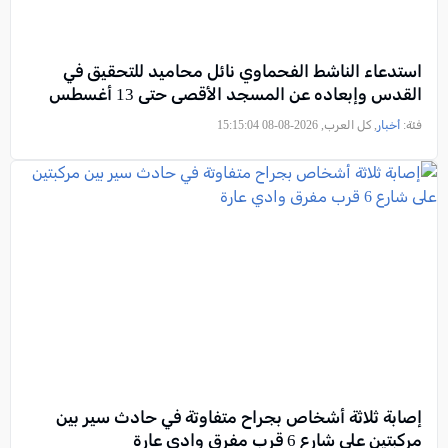
استدعاء الناشط الفحماوي نائل محاميد للتحقيق في
القدس وإبعاده عن المسجد الأقصى حتى 13 أغسطس
فئة:
أخبار
, كل العرب, 2026-08-08 15:15:04
إصابة ثلاثة أشخاص بجراح متفاوتة في حادث سير بين
مركبتين على شارع 6 قرب مفرق وادي عارة