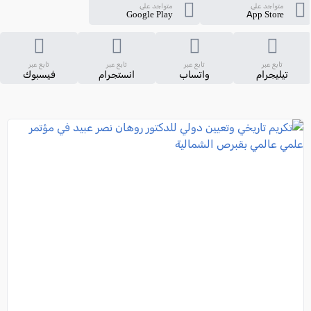
متواجد على
متواجد على
Google Play
App Store
تابع عبر
تابع عبر
تابع عبر
تابع عبر
تيليجرام
واتساب
انستجرام
فيسبوك