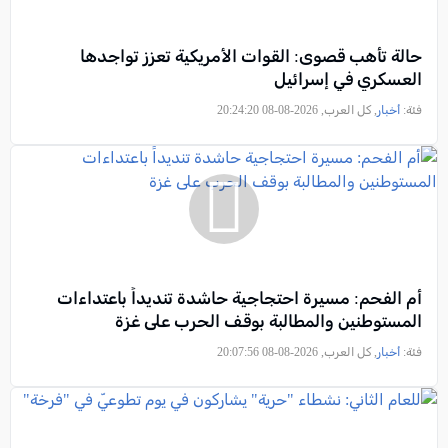
حالة تأهب قصوى: القوات الأمريكية تعزز تواجدها
العسكري في إسرائيل
فئة:
أخبار
, كل العرب, 2026-08-08 20:24:20
أم الفحم: مسيرة احتجاجية حاشدة تنديداً باعتداءات
المستوطنين والمطالبة بوقف الحرب على غزة
فئة:
أخبار
, كل العرب, 2026-08-08 20:07:56