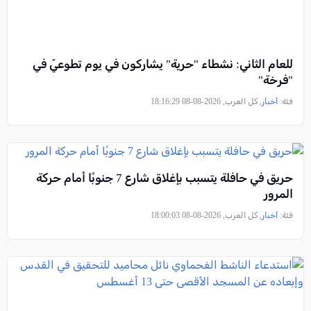
للعام الثاني: نشطاء "حرية" يشاركون في يوم تطوعيّ في
"فرخة"
فئة:
أخبار
, كل العرب, 2026-08-08 18:16:29
حريق في حافلة يتسبب بإغلاق شارع 7 جنوبًا أمام حركة
المرور
فئة:
أخبار
, كل العرب, 2026-08-08 18:00:03