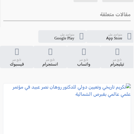
مقالات متعلقة
متواجد على
متواجد على
Google Play
App Store
تابع عبر
تابع عبر
تابع عبر
تابع عبر
تيليجرام
واتساب
انستجرام
فيسبوك