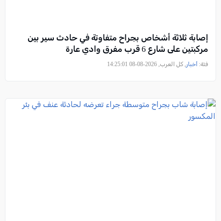
إصابة ثلاثة أشخاص بجراح متفاوتة في حادث سير بين
مركبتين على شارع 6 قرب مفرق وادي عارة
فئة:
أخبار
, كل العرب, 2026-08-08 14:25:01