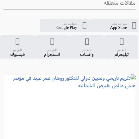
مقالات متعلقة
متواجد على
متواجد على
Google Play
App Store
تابع عبر
تابع عبر
تابع عبر
تابع عبر
تيليجرام
واتساب
انستجرام
فيسبوك