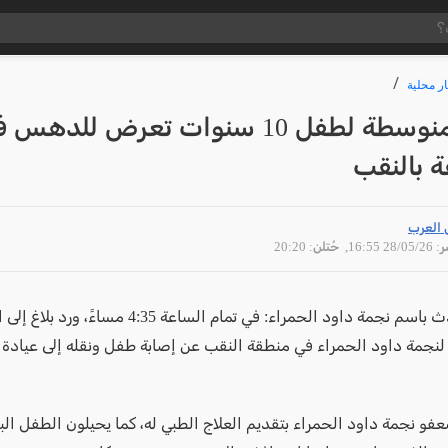
ار محلية
إصابة منوسطة لطفل 10 سنوات تعرض للدهس
 بالنقب
 العرب
28/05 16:55
, حُتلن: 20:20
قال متحدث باسم نجمة داود الحمراء: في تمام الساعة 35
تابع لنجمة داود الحمراء في منطقة النقب عن إصابة طفل ونقله إلى عيادة
و نجمة داود الحمراء بتقديم العلاج الطبي له، كما يحيلون الطفل البا