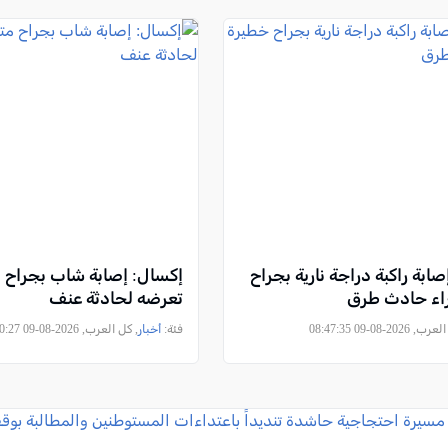
صابة راكبة دراجة نارية بجراح
إكسال: إصابة شاب بجراح م
اء حادث طرق
تعرضه لحادثة عنف
2026-08-09 08:47:35
فئة:
أخبار
, كل العرب, 2026-08-09 08:00:27