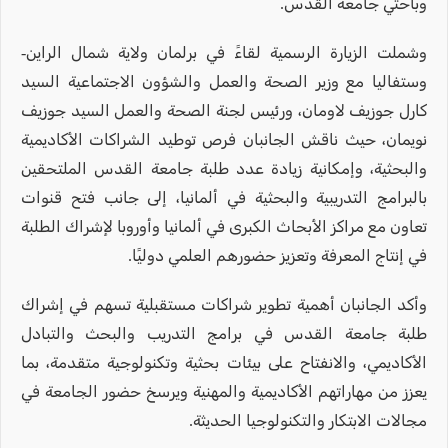
وباحثي جامعة القدس.
وشملت الزيارة الرسمية لقاءً في برلمان ولاية شمال الراين-
وستفاليا مع وزير الصحة والعمل والشؤون الاجتماعية السيد
كارل جوزيف لاومان، ورئيس لجنة الصحة والعمل السيد جوزيف
نويمان، حيث ناقش الجانبان فرص توطيد الشراكات الأكاديمية
والبحثية، وإمكانية زيادة عدد طلبة جامعة القدس الملتحقين
بالبرامج التدريبية والبحثية في ألمانيا، إلى جانب فتح قنوات
تعاون مع مراكز الأبحاث الكبرى في ألمانيا وأوروبا لإشراك الطلبة
في إنتاج المعرفة وتعزيز حضورهم العلمي دوليًا.
وأكد الجانبان أهمية تطوير شراكات مستقبلية تسهم في إشراك
طلبة جامعة القدس في برامج التدريب والبحث والتبادل
الأكاديمي، والانفتاح على بيئات بحثية وتكنولوجية متقدمة، بما
يعزز من مهاراتهم الأكاديمية والمهنية ويرسخ حضور الجامعة في
مجالات الابتكار والتكنولوجيا الحديثة.