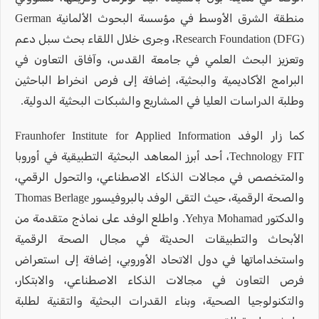
منطقة الشرق الأوسط في مؤسسة البحوث الألمانية German
Research Foundation (DFG)، وجرى خلال اللقاء بحث سبل دعم
وتعزيز البحث العلمي في جامعة القدس، وآفاق التعاون في
البرامج الأكاديمية والبحثية، إضافة إلى فرص انخراط الباحثين
وطلبة الدراسات العليا في المشاريع والشبكات البحثية الدولية.
كما زار الوفد Fraunhofer Institute for Applied Information
Technology FIT، أحد أبرز المعاهد البحثية التطبيقية في أوروبا
والمتخصص في مجالات الذكاء الاصطناعي، والتحول الرقمي،
والصحة الرقمية، حيث التقى الوفد بالبروفيسور Thomas Berlage
والدكتور Yehya Mohamad. واطلع الوفد على نماذج متقدمة من
الأبحاث والتطبيقات الحديثة في مجال الصحة الرقمية
واستخداماتها في دول الاتحاد الأوروبي، إضافة إلى استعراض
فرص التعاون في مجالات الذكاء الاصطناعي، والابتكار،
والتكنولوجيا الصحية، وبناء القدرات البحثية والتقنية لطلبة