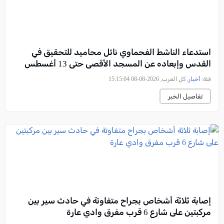
استدعاء الناشط الفحماوي نائل محاميد للتحقيق في
القدس وإبعاده عن المسجد الأقصى حتى 13 أغسطس
فئة:
أخبار
, كل العرب, 2026-08-08 15:15:04
تفاصيل الخبر
إصابة ثلاثة أشخاص بجراح متفاوتة في حادث سير بين
مركبتين على شارع 6 قرب مفرق وادي عارة