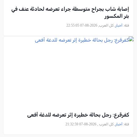
إصابة شاب بجراح متوسطة جراء تعرضه لحادثة عنف في
بئر المكسور
فئة:
أخبار
, كل العرب, 2026-08-07 22:55:05
كفرقرع: رجل بحالة خطيرة إثر تعرضه للدغة أفعى
فئة:
أخبار
, كل العرب , 2026-08-07 21:32:59