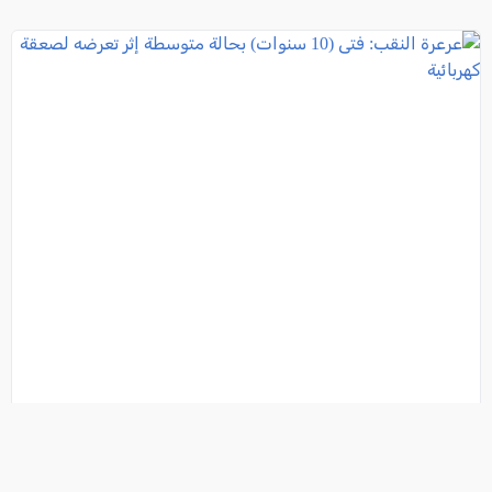
عرعرة النقب: فتى (10 سنوات) بحالة متوسطة إثر تعرضه
لصعقة كهربائية