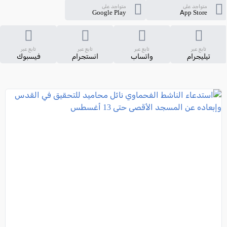
متواجد على
متواجد على
Google Play
App Store
تابع عبر
تابع عبر
تابع عبر
تابع عبر
تيليجرام
واتساب
انستجرام
فيسبوك