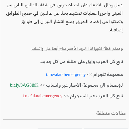
عمل رجال الاطفاء على اخماد حريق في شقة بالطابق الثاني من
المبنى واجروا عمليات تمشيط بحثًا عن عالقين في جميع الطوابق
وتمكنوا من إخماد الحريق ومنع انتشار النيران إلى طوابق
إضافية.
وجدتم خطأ؟ اكتبوا لنا | البريد الأحمر متاح أيضًا على واتساب
تابع كل العرب وإبق على حتلنة من كل جديد:
مجموعة تلجرام >>
t.me/alarabemergency
للإنضمام الى مجموعة الأخبار عبر واتساب >>
bit.ly/3AG8ibK
تابع كل العرب عبر انستجرام >>
t.me/alarabemergency
مقالات متعلقة