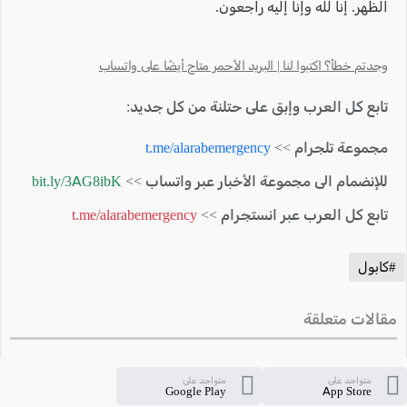
الظهر. إنا لله وإنا إليه راجعون.
وجدتم خطأ؟ اكتبوا لنا | البريد الأحمر متاح أيضًا على واتساب
تابع كل العرب وإبق على حتلنة من كل جديد:
مجموعة تلجرام >>
t.me/alarabemergency
للإنضمام الى مجموعة الأخبار عبر واتساب >>
bit.ly/3AG8ibK
تابع كل العرب عبر انستجرام >>
t.me/alarabemergency
#كابول
مقالات متعلقة
متواجد على
متواجد على
Google Play
App Store