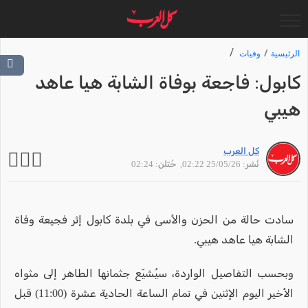
الرئيسية
وفيات
كابول: فاجعة بوفاة الشابة هيا عاهد
هيبي
كل العرب
نُشر: 25/05/26 02:22
, حُتلن: 02:24
سادت حالة من الحزن والأسى في بلدة كابول إثر فجيعة وفاة
الشابة هيا عاهد هيبي.
وبحسب التفاصيل الواردة، سيُشيّع جثمانها الطاهر إلى مثواه
الأخير اليوم الإثنين في تمام الساعة الحادية عشرة (11:00) قبل