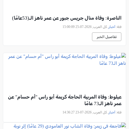
الناصرة: وفاة منال جريس جبور عن عمر ناهز الـ(53عامًا)
فئة:
أخبار
, كل العرب, 2026-07-25 15:00:09
تفاصيل الخبر
عيلوط: وفاة المربية الحاجة كريمة أبو راس "أم حسام" عن
عمر ناهز الـ73 عامًا
فئة:
أخبار
, كل العرب, 2026-07-23 14:36:27