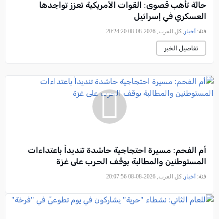
حالة تأهب قصوى: القوات الأمريكية تعزز تواجدها
العسكري في إسرائيل
فئة:
أخبار
, كل العرب, 2026-08-08 20:24:20
تفاصيل الخبر
أم الفحم: مسيرة احتجاجية حاشدة تنديداً باعتداءات
المستوطنين والمطالبة بوقف الحرب على غزة
فئة:
أخبار
, كل العرب, 2026-08-08 20:07:56