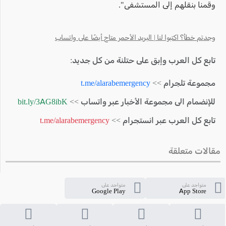
وقمنا بنقلهم إلى المستشفى".
وجدتم خطأ؟ اكتبوا لنا | البريد الأحمر متاح أيضًا على واتساب
تابع كل العرب وإبق على حتلنة من كل جديد:
مجموعة تلجرام >>
t.me/alarabemergency
للإنضمام الى مجموعة الأخبار عبر واتساب >>
bit.ly/3AG8ibK
تابع كل العرب عبر انستجرام >>
t.me/alarabemergency
مقالات متعلقة
متواجد على
متواجد على
Google Play
App Store