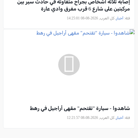
إصابة ثلاثة أشخاص بجراح متفاوتة في حادث سير بين
مركبتين على شارع 6 قرب مفرق وادي عارة
فئة:
أخبار
, كل العرب, 2026-08-08 14:25:01
شاهدوا - سيارة "تقتحم" مقهى أراجيل في رهط
فئة:
أخبار
, كل العرب, 2026-08-08 12:21:57