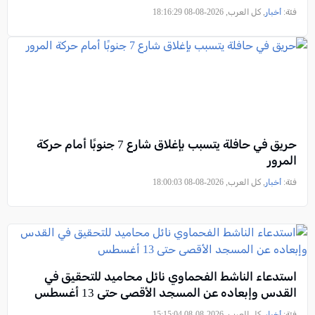
فئة:
أخبار
, كل العرب, 2026-08-08 18:16:29
حريق في حافلة يتسبب بإغلاق شارع 7 جنوبًا أمام حركة
المرور
فئة:
أخبار
, كل العرب, 2026-08-08 18:00:03
استدعاء الناشط الفحماوي نائل محاميد للتحقيق في
القدس وإبعاده عن المسجد الأقصى حتى 13 أغسطس
فئة:
أخبار
, كل العرب, 2026-08-08 15:15:04