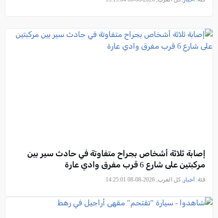
إصابة ثلاثة أشخاص بجراح متفاوتة في حادث سير بين
مركبتين على شارع 6 قرب مفرق وادي عارة
فئة:
أخبار
, كل العرب, 2026-08-08 14:25:01