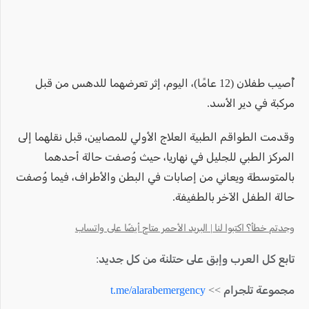
أُصيب طفلان (12 عامًا)، اليوم، إثر تعرضهما للدهس من قبل
مركبة في دير الأسد.
وقدمت الطواقم الطبية العلاج الأولي للمصابين، قبل نقلهما إلى
المركز الطبي للجليل في نهاريا، حيث وُصفت حالة أحدهما
بالمتوسطة ويعاني من إصابات في البطن والأطراف، فيما وُصفت
حالة الطفل الآخر بالطفيفة.
وجدتم خطأ؟ اكتبوا لنا | البريد الأحمر متاح أيضًا على واتساب
تابع كل العرب وإبق على حتلنة من كل جديد:
مجموعة تلجرام >>
t.me/alarabemergency