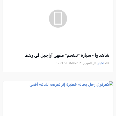
شاهدوا - سيارة "تقتحم" مقهى أراجيل في رهط
فئة:
أخبار
, كل العرب, 2026-08-08 12:21:57