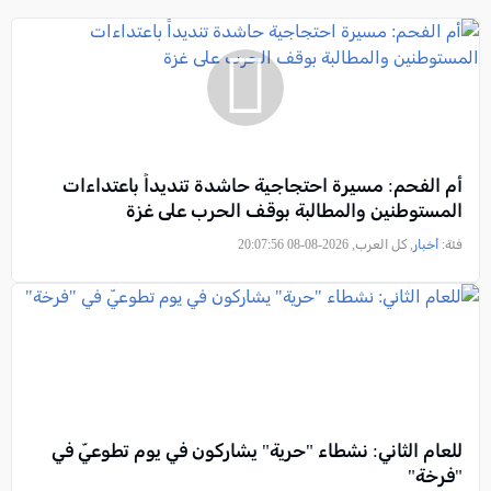
أم الفحم: مسيرة احتجاجية حاشدة تنديداً باعتداءات
المستوطنين والمطالبة بوقف الحرب على غزة
فئة:
أخبار
, كل العرب, 2026-08-08 20:07:56
للعام الثاني: نشطاء "حرية" يشاركون في يوم تطوعيّ في
"فرخة"