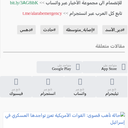
للإنضمام الى مجموعة الأخبار عبر واتساب >>
bit.ly/3AG8ibK
تابع كل العرب عبر انستجرام >>
t.me/alarabemergency
#دير_الأسد
#إصابة_متوسطة
#حادث
#دهس
مقالات متعلقة
متواجد على
متواجد على
Google Play
App Store
تابع عبر
تابع عبر
تابع عبر
تابع عبر
تيليجرام
واتساب
انستجرام
فيسبوك