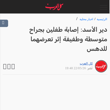
الرئيسية
اخبار محلية
دير الأسد: إصابة طفلين بجراح
متوسطة وطفيفة إثر تعرضهما
للدهس
كل العرب
نُشر: 22/05/26 19:48