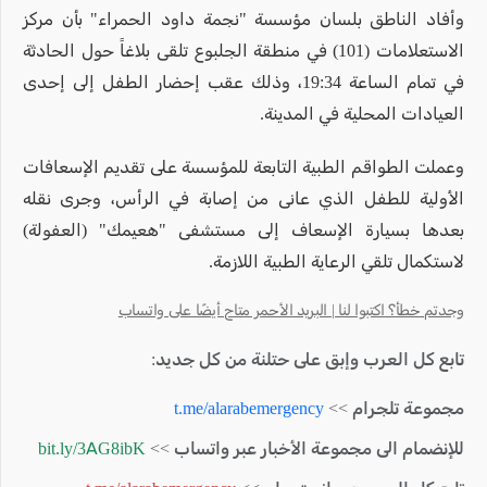
وأفاد الناطق بلسان مؤسسة "نجمة داود الحمراء" بأن مركز
الاستعلامات (101) في منطقة الجلبوع تلقى بلاغاً حول الحادثة
في تمام الساعة 19:34، وذلك عقب إحضار الطفل إلى إحدى
العيادات المحلية في المدينة.
وعملت الطواقم الطبية التابعة للمؤسسة على تقديم الإسعافات
الأولية للطفل الذي عانى من إصابة في الرأس، وجرى نقله
بعدها بسيارة الإسعاف إلى مستشفى "هعيمك" (العفولة)
لاستكمال تلقي الرعاية الطبية اللازمة.
وجدتم خطأ؟ اكتبوا لنا | البريد الأحمر متاح أيضًا على واتساب
تابع كل العرب وإبق على حتلنة من كل جديد:
مجموعة تلجرام >>
t.me/alarabemergency
للإنضمام الى مجموعة الأخبار عبر واتساب >>
bit.ly/3AG8ibK