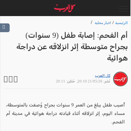
الرئيسية
اخبار محلية
أم الفحم: إصابة طفل (9 سنوات)
بجراح متوسطة إثر انزلاقه عن دراجة
هوائية
كل العرب
نُشر: 21/05/26 20:10
, حُتلن: 20:11
أُصيب طفل يبلغ من العمر 9 سنوات بجراح وُصفت بالمتوسطة،
مساء اليوم، إثر انزلاقه أثناء قيادته دراجة هوائية في مدينة أم
الفحم.