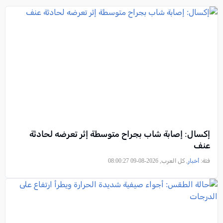
إكسال: إصابة شاب بجراح متوسطة إثر تعرضه لحادثة
عنف
فئة:
أخبار
, كل العرب, 2026-08-09 08:00:27