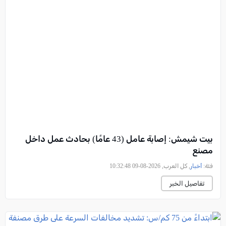
بيت شيمش: إصابة عامل (43 عامًا) بحادث عمل داخل
مصنع
فئة:
أخبار
, كل العرب, 2026-08-09 10:32:48
تفاصيل الخبر