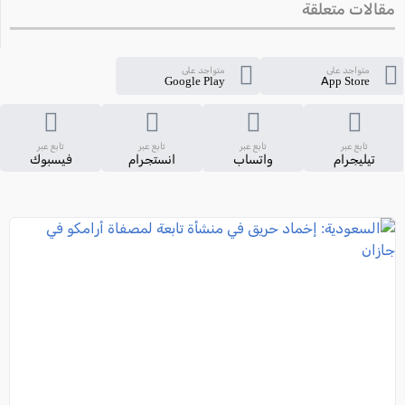
مقالات متعلقة
متواجد على
متواجد على
Google Play
App Store
تابع عبر
تابع عبر
تابع عبر
تابع عبر
تيليجرام
واتساب
انستجرام
فيسبوك