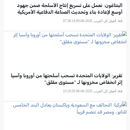
البنتاغون: نعمل على تسريع إنتاج الأسلحة ضمن جهود
أوسع لإعادة بناء وتحديث الصناعة الدفاعية الأمريكية
فئة:
أخبار
, كل العرب, 2026-08-09 07:38:14
تقرير: الولايات المتحدة تسحب أسلحتها من أوروبا وآسيا
إثر انخفاض مخزونها لـ "مستوى مقلق"
فئة:
أخبار
, كل العرب, 2026-08-08 23:19:50