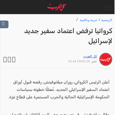
الرئيسية
عربية وعالمية
كرواتيا ترفض اعتماد سفير جديد
لإسرائيل
كل العرب
نُشر: 19/05/26 10:44
أعلن الرئيس الكرواتي، زوران ميلانوفيتش، رفضه قبول أوراق
اعتماد السفير الإسرائيلي الجديد. مُعللًا خطوته بسياسات
الحكومة الإسرائيلية الحالية والحرب المستمرة على قطاع غزة.
وقال ميلانوفيتش، في تصريح صحفي اليوم الثلاثاء، إن بلاده لن