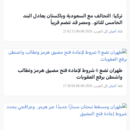
تركيا: التحالف مع السعودية وباكستان يعادل البند
الخامس للناتو.. ومصر قد تنضم قريباً
فئة:
أخبار
, كل العرب, 2026-08-08 21:02:15
طهران تضع 6 شروط لإعادة فتح مضيق هرمز وتطالب
واشنطن برفع العقوبات
فئة:
أخبار
, كل العرب, 2026-08-08 17:30:04