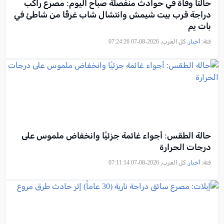
حالتا وفاة في حوادث منفصلة صباح اليوم: مصرع راكب
دراجة قرب بيت شيمش وانتشال شاب غرقًا من شاطئ في
بات يم
فئة:
أخبار
, كل العرب, 2026-08-07 07:24:26
حالة الطقس: أجواء غائمة جزئيًا وانخفاض ملموس على
درجات الحرارة
فئة:
أخبار
, كل العرب, 2026-08-07 07:11:14