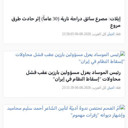
إيلات: مصرع سائق دراجة نارية (30 عاماً) إثر حادث طرق
مروع
فئة:
أخبار
, كل العرب, 2026-08-06 23:56:05
رئيس الموساد يعزل مسؤولين بارزين عقب فشل
محاولات "إسقاط النظام في إيران"
فئة:
أخبار
, كل العرب, 2026-08-06 23:51:39