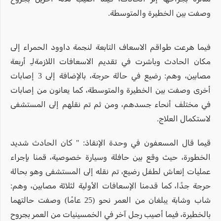
وصفت بين الخطيرة والمتوسطة.
فيما هرعت طواقم الاسعاف التابعة لنجمة داوود الحمراء إلى
مكان الحادث وباشرت في تقديم الاسعافات اللازمةلـِ أربعة
مصابين، وهم: رضيع في حالة حرجة، بالإضافة إلى 3 إصابات
أخرى وصفت بين الخطيرة والمتوسطة، كما يعانون من إصابات
في مختلف أنحاء جسدهم، ومن ثم تم نقلهم إلى المستشفى
لاستكمال العلاج.
قيما قال المسعفون في وحدة الإنقاذ: " كان الحادث شديد
الخطورة، حيث وقع بين حافلة وسيارة خصوصية، قمنا بإجراء
عمليات إنعاش لطفل رضيع، تم نقله إلى المستشفى وهو بحالة
حرجة جدًا، كما قدمنا الإسعافات الأولية لثلاثة مصابين، وهم:
شاب وشابة يبلغان من العمر نحو (25 عامًا) وصفت حالتهما
بالخطيرة، فيما أصيب رجل آخر في الخمسينيات من العمر بجروح