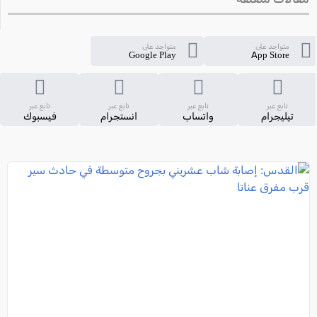
متواجد على
متواجد على
Google Play
App Store
تابع عبر
تابع عبر
تابع عبر
تابع عبر
تيليجرام
واتساب
انستجرام
فيسبوك