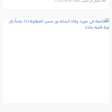
فئة:
أخبار
, كل العرب, 2026-07-07 17:32:23