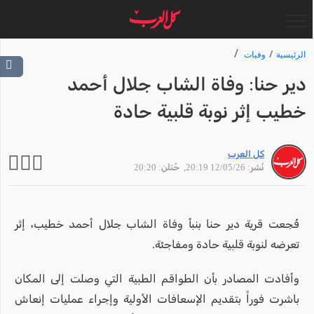
الرئيسية
وفيات
دير حنا: وفاة الشاب جلال أحمد
خطيب إثر نوبة قلبية حادة
كل العرب
نُشر: 12/05/26 20:19
, حُتلن: 20:20
فُجعت قرية دير حنا بنبأ وفاة الشاب جلال أحمد خطيب، إثر
تعرضه لنوبة قلبية حادة ومفاجئة.
وأفادت المصادر بأن الطواقم الطبية التي وصلت إلى المكان
باشرت فوراً بتقديم الإسعافات الأولية وإجراء عمليات إنعاش