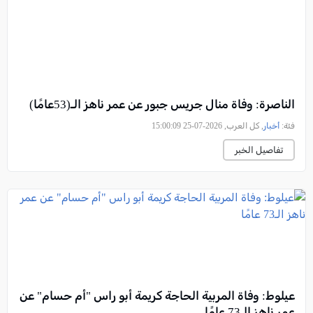
الناصرة: وفاة منال جريس جبور عن عمر ناهز الـ(53عامًا)
فئة:
أخبار
, كل العرب, 2026-07-25 15:00:09
تفاصيل الخبر
عيلوط: وفاة المربية الحاجة كريمة أبو راس "أم حسام" عن
عمر ناهز الـ73 عامًا