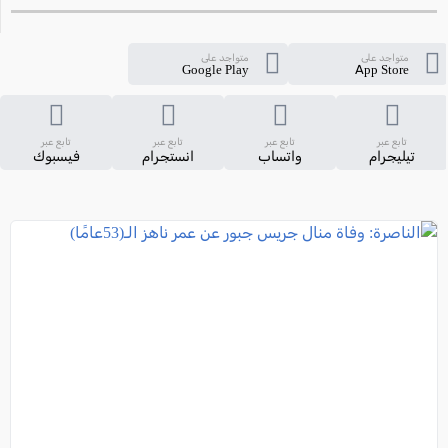
متواجد على
متواجد على
Google Play
App Store
تابع عبر
تابع عبر
تابع عبر
تابع عبر
تيليجرام
واتساب
انستجرام
فيسبوك