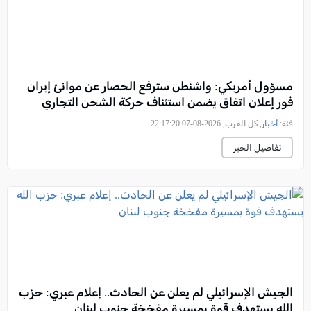
مسؤول أمريكي: واشنطن سترفع الحصار عن موانئ إيران
فور إعلان اتفاق يضمن استئناف حركة الشحن التجاري
فئة:
أخبار
, كل العرب, 2026-08-07 22:17:20
تفاصيل الخبر
الجيش الإسرائيلي لم يعلن عن الحادث.. إعلام عبري: حزب
الله يستهدف قوة بمسيرة مفخخة جنوب لبنان