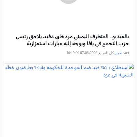
بالفيديو.. المتطرف اليميني مردخاي دفيد يلاحق رئيس
حزب التجمع في يافا ويوجه إليه عبارات استفزازية
فئة:
أخبار
, كل العرب, 2026-08-07 10:19:09