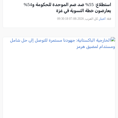
استطلاع: 55% ضد ضم الموحدة للحكومة و54%
يعارضون خطة التسوية في غزة
فئة:
أخبار
, كل العرب, 2026-08-07 09:30:18