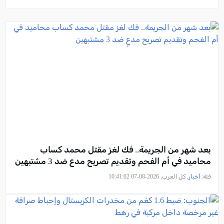
بعد شهر من الجريمة.. فك لغز مقتل محمد كساب
محاميد في أم الفحم وتقديم تصريح مدعٍ ضد 3 مشتبهين
فئة:
أخبار
, كل العرب, 2026-08-07 10:41:02