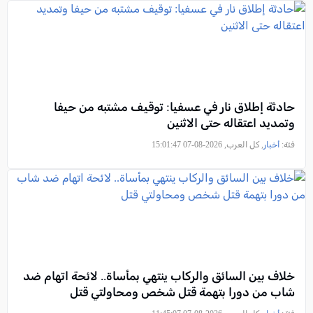
حادثة إطلاق نار في عسفيا: توقيف مشتبه من حيفا
وتمديد اعتقاله حتى الاثنين
فئة:
أخبار
, كل العرب, 2026-08-07 15:01:47
خلاف بين السائق والركاب ينتهي بمأساة.. لائحة اتهام ضد
شاب من دورا بتهمة قتل شخص ومحاولتي قتل