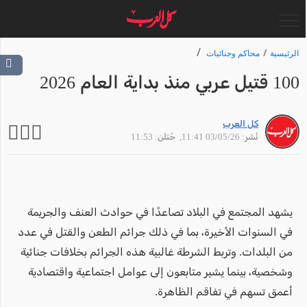
الرئيسية
محاكم وجنائيات
100 قتيل عربي منذ بداية العام 2026
كل العرب
نُشر: 03/05/26 11:41
, حُتلن: 11:53
يشهد المجتمع في البلاد تصاعدًا في حوادث العنف والجريمة
في السنوات الأخيرة، بما في ذلك جرائم الطعن والقتل في عدد
من البلدات. وتربط الشرطة غالبية هذه الجرائم بخلافات جنائية
وشخصية، بينما يشير متابعون إلى عوامل اجتماعية واقتصادية
أعمق تسهم في تفاقم الظاهرة.