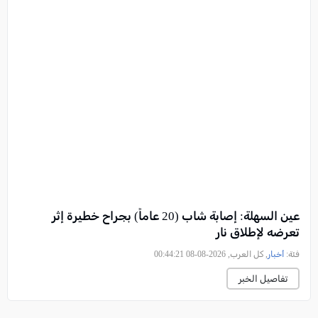
عين السهلة: إصابة شاب (20 عاماً) بجراح خطيرة إثر
تعرضه لإطلاق نار
فئة:
أخبار
, كل العرب, 2026-08-08 00:44:21
تفاصيل الخبر