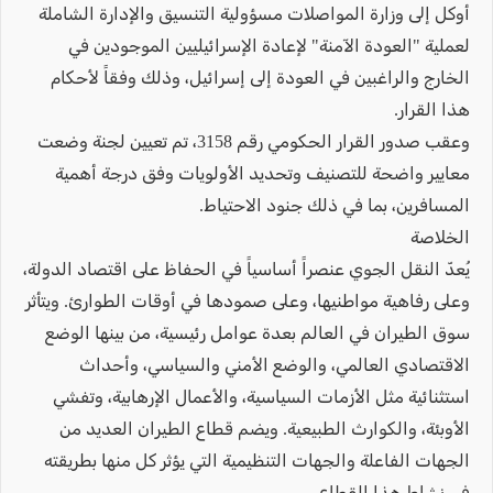
أوكل إلى وزارة المواصلات مسؤولية التنسيق والإدارة الشاملة
لعملية "العودة الآمنة" لإعادة الإسرائيليين الموجودين في
الخارج والراغبين في العودة إلى إسرائيل، وذلك وفقاً لأحكام
هذا القرار.
وعقب صدور القرار الحكومي رقم 3158، تم تعيين لجنة وضعت
معايير واضحة للتصنيف وتحديد الأولويات وفق درجة أهمية
المسافرين، بما في ذلك جنود الاحتياط.
الخلاصة
يُعدّ النقل الجوي عنصراً أساسياً في الحفاظ على اقتصاد الدولة،
وعلى رفاهية مواطنيها، وعلى صمودها في أوقات الطوارئ. ويتأثر
سوق الطيران في العالم بعدة عوامل رئيسية، من بينها الوضع
الاقتصادي العالمي، والوضع الأمني والسياسي، وأحداث
استثنائية مثل الأزمات السياسية، والأعمال الإرهابية، وتفشي
الأوبئة، والكوارث الطبيعية. ويضم قطاع الطيران العديد من
الجهات الفاعلة والجهات التنظيمية التي يؤثر كل منها بطريقته
في نشاط هذا القطاع.