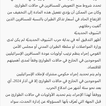
تحدد شروط منح التعويض للمسافرين في حالات الطوارئ.
وكان من الممكن أن يؤدي تفعيل هذه المادة إلى التخفيف من
الارتفاع الحاد في أسعار تذاكر الطيران بالنسبة للمسافرين الذين
أُلغيت رحلاتهم.
السّيوف الحديديّة
أظهر التدقيق أنه في بداية حرب السّيوف الحديديّة لم يكن لدى
وزارة المواصلات أو سلطة الطيران المدني أو مجلس الأمن
القومي إجراء ينظم ترتيب أولويات عودة المسافرين الإسرائيليين
الموجودين في الخارج في حالات الطوارئ وفقاً لمدى أهميتهم
للاقتصاد.
ولم يتم تحديد إجراء حكومي مشترك لإجلاء الإسرائيليين
الموجودين في الخارج في حالات الطوارئ إلا في آذار 2024، أي
بعد نحو ستة أشهر من اندلاع الحرب.
ووفقاً لهذا الإجراء، يتم تحديد الأولويات في حالات الطوارئ من
قبل الجهة التي تُعرّف بأنها المسؤولة عن إدارة الحدث، سواء