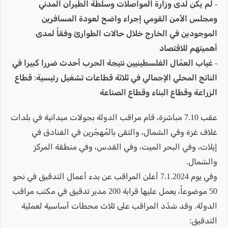
- لم يكن لدى وزارة المواصلات وسلطة الطيران المدني
ومجلس الأمن القومي إجراء واضح لعودة المسافرين
الموجودين في الخارج خلال حالات الطوارئ وفقاً لمدى
أهميتهم للاقتصاد
- غياب العمّال الفلسطينيين نتيجة الحرب أحدث ضررا كبيرا في
الناتج المحلي الإجمالي في ثلاثة قطاعات تشغيل رئيسية: قطاع
الزراعة وقطاع البناء وقطاع الصناعة
عقب 7.10 مباشرة، قام مراقب الدولة بجولات ميدانية في بلدات
غلاف غزة وفي الشمال، والتقى بالمُهجّرين في الفنادق في
إيلات، وفي البحر الميت، وفي القدس، وفي منطقة المركز
والشمال.
وفي يوم 7.1.2024 أعلن المراقب عن بدء أعمال التدقيق في نحو
50 موضوعاً، يعمل عليها قرابة 200 مدير تدقيق في مكتب مراقب
الدولة. وقد شدّد المراقب على ثلاث محطات أساسية لعملية
التدقيق: