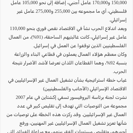
150,000 و170,000 عامل أجنبي، إضافة إلى نحو 105,000 عامل
فلسطيني، أي ما مجموعه بين 255,000 و275,000 عامل غير
إسرائيلي.
وبعد اندلاع الحرب نشأ في الاقتصاد نقص فوري بنحو 110,000
عامل غير إسرائيلي، كانت غالبتيهم الساحقة، (91%)، من العمال
الفلسطينيين الذين توقفوا عن العمل في إسرائيل.
وكان معظم هؤلاء العمال يعملون في قطاعي البناء والزراعة
بنسبة 92%، وهما القطاعان اللذان تعرضا لأشد الأضرار نتيجة
الحرب.
غياب خطة استراتيجية بشأن تشغيل العمال غير الإسرائيليين في
الاقتصاد الإسرائيلي (الأجانب والفلسطينيين)
نشرت لجنة برئاسة البروفيسور تسفي إكشتاين في عام 2007
مجموعة من التوصيات التي تهدف إلى تقليص كبير في عدد
العمال غير الإسرائيليين. وقد ركزت هذه الخطة على توصيات من
شأنها تعزيز تشغيل العمال الإسرائيليين غير المهنيين، ورفع
أجورهم، وتقليص مستويات الفقر بينهم، مع مراعاة الفوائد التي