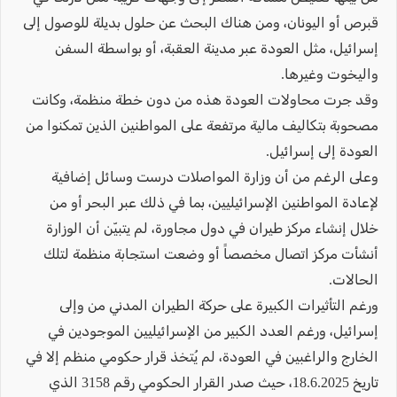
قبرص أو اليونان، ومن هناك البحث عن حلول بديلة للوصول إلى
إسرائيل، مثل العودة عبر مدينة العقبة، أو بواسطة السفن
واليخوت وغيرها.
وقد جرت محاولات العودة هذه من دون خطة منظمة، وكانت
مصحوبة بتكاليف مالية مرتفعة على المواطنين الذين تمكنوا من
العودة إلى إسرائيل.
وعلى الرغم من أن وزارة المواصلات درست وسائل إضافية
لإعادة المواطنين الإسرائيليين، بما في ذلك عبر البحر أو من
خلال إنشاء مركز طيران في دول مجاورة، لم يتبيّن أن الوزارة
أنشأت مركز اتصال مخصصاً أو وضعت استجابة منظمة لتلك
الحالات.
ورغم التأثيرات الكبيرة على حركة الطيران المدني من وإلى
إسرائيل، ورغم العدد الكبير من الإسرائيليين الموجودين في
الخارج والراغبين في العودة، لم يُتخذ قرار حكومي منظم إلا في
تاريخ 18.6.2025، حيث صدر القرار الحكومي رقم 3158 الذي