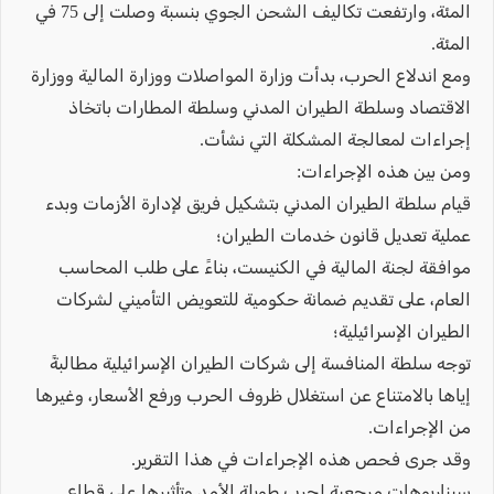
المئة، وارتفعت تكاليف الشحن الجوي بنسبة وصلت إلى 75 في
المئة.
ومع اندلاع الحرب، بدأت وزارة المواصلات ووزارة المالية ووزارة
الاقتصاد وسلطة الطيران المدني وسلطة المطارات باتخاذ
إجراءات لمعالجة المشكلة التي نشأت.
ومن بين هذه الإجراءات:
قيام سلطة الطيران المدني بتشكيل فريق لإدارة الأزمات وبدء
عملية تعديل قانون خدمات الطيران؛
موافقة لجنة المالية في الكنيست، بناءً على طلب المحاسب
العام، على تقديم ضمانة حكومية للتعويض التأميني لشركات
الطيران الإسرائيلية؛
توجه سلطة المنافسة إلى شركات الطيران الإسرائيلية مطالبةً
إياها بالامتناع عن استغلال ظروف الحرب ورفع الأسعار، وغيرها
من الإجراءات.
وقد جرى فحص هذه الإجراءات في هذا التقرير.
سيناريوهات مرجعية لحرب طويلة الأمد وتأثيرها على قطاع