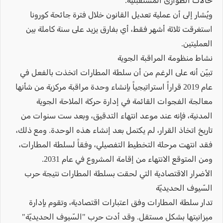
حالات الطوارئ المستقبلية.
ويُشار إلى أن عملية تعديل القانون خلال فترة جائحة كورونا
استغرقت ثلاثة أشهر فقط، أي بفارق يزيد على سنة كاملة بين
العمليتين.
نشاط منظومة المراقبة الجوية
تبيّن أنه على الرغم من أن سلطة المطارات اتخذت بالفعل في
عام 2019 قراراً استراتيجياً بإنشاء وحدة مراقبة مركزية من شأنها
معالجة الفجوات القائمة في إدارة حركة الملاحة الجوية
المدنية، فإنه عند موعد انتهاء التدقيق، وبعد ست سنوات من
تاريخ اتخاذ القرار، لم يكتمل بعد إنشاء هذه الوحدة. ومع ذلك،
فقد انتهت مرحلة التخطيط التفصيلي، وفقاً لسلطة المطارات،
ومن المتوقع الانتهاء من إقامة المشروع في عام 2031.
الأضرار الاقتصادية التي لحقت بسلطة المطارات نتيجة حرب
السّيوف الحديديّة
تدار سلطة المطارات وفق اعتبارات اقتصادية، وتقوم بإدارة
ميزانيتها بشكل مستقل. وقد أدت حرب "السّيوف الحديديّة"