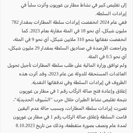
إلى تقليص كبير في نشاط مطار بن غوريون وأثرت سلباً في
إيرادات السلطة.
ففي عام 2024 انخفضت إيرادات سلطة المطارات بمقدار 782
مليون شيكل، أي نحو 18 في المئة مقارنة بعام 2023. كما
انخفضت نفقاتها بنحو 310 ملايين شيكل، أي نحو 9 في المئة،
وتراجعت الأرصدة في صناديق السلطة بمقدار 29 مليون شيكل،
أي نحو 0.5 في المئة.
ولم توافق وزارة المالية على طلب سلطة المطارات تأجيل تحويل
العائدات المستحقة للدولة عن عام 2023، وقد أثرت هذه
الظروف في إيرادات السلطة وفي تدفقاتها النقدية.
إغلاق وإعادة فتح صالة الركّاب رقم 1 في مطار بن غوريون
نتيجة تقليص نشاط الطيران خلال حرب "السّيوف الحديديّة"،
تضررت إيرادات سلطة المطارات، وبسبب حالة عدم اليقين
قامت السلطة بإغلاق صالة الركاب رقم 1 في مطار بن غوريون
لمدة عام ونصف بصورة متقطعة، وذلك من تاريخ 8.10.2023