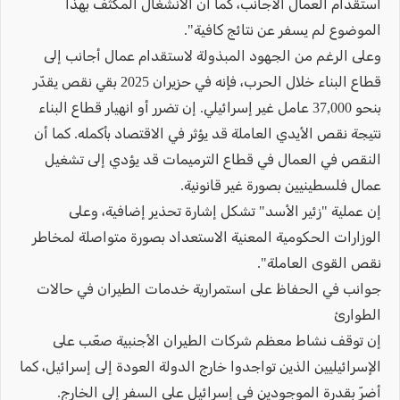
استقدام العمال الأجانب، كما أن الانشغال المكثف بهذا
الموضوع لم يسفر عن نتائج كافية".
وعلى الرغم من الجهود المبذولة لاستقدام عمال أجانب إلى
قطاع البناء خلال الحرب، فإنه في حزيران 2025 بقي نقص يقدّر
بنحو 37,000 عامل غير إسرائيلي. إن تضرر أو انهيار قطاع البناء
نتيجة نقص الأيدي العاملة قد يؤثر في الاقتصاد بأكمله. كما أن
النقص في العمال في قطاع الترميمات قد يؤدي إلى تشغيل
عمال فلسطينيين بصورة غير قانونية.
إن عملية "زئير الأسد" تشكل إشارة تحذير إضافية، وعلى
الوزارات الحكومية المعنية الاستعداد بصورة متواصلة لمخاطر
نقص القوى العاملة".
جوانب في الحفاظ على استمرارية خدمات الطيران في حالات
الطوارئ
إن توقف نشاط معظم شركات الطيران الأجنبية صعّب على
الإسرائيليين الذين تواجدوا خارج الدولة العودة إلى إسرائيل، كما
أضرّ بقدرة الموجودين في إسرائيل على السفر إلى الخارج.