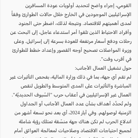
القومي، إجراء واضح لتحديد أولويات عودة المسافرين
الإسرائيليين الموجودين في الخارج خلال حالات الطوارئ وفقاً
لمدى أهميتهم للاقتصاد. ونتيجة لذلك، اضطر حتى الجنود
وأفراد الاحتياط الذين تلقوا أمر استدعاء عاجل، إلى البحث عن
رحلات ودفع أسعار مرتفعة للعودة بسرعة إلى إسرائيل. وعلى
وزيرة المواصلات تصحيح أوجه القصور وإعداد خطط للطوارئ
في أقرب وقت".
حول تشغيل العمال الأجانب:
لم تقم أي جهة، بما في ذلك وزارة المالية، بفحص التأثيرات غير
المباشرة والتأثيرات على المدى المتوسط والطويل لنقص
العمال غير الإسرائيليين في أعقاب حرب "السّيوف الحديديّة".
ولم تُحدَّد أهداف بشأن عدد العمال الأجانب أو الجداول
الزمنية لوصولهم. وفي أيار 2024، أي بعد نحو تسعة أشهر من
اندلاع الحرب لم تكن هناك جهة منسّقة تمتلك رؤية شاملة
لجميع احتياجات الاقتصاد وصلاحيات لمعالجة العوائق أمام