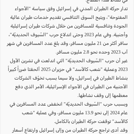
تدار حركة الطيران المدني في إسرائيل وفق سياسة "الأجواء
المفتوحة"، ويتيح السوق التنافسي تقديم خدمات طيران عالية
الجودة وتنافسية للمسافرين من خلال شركات طيران إسرائيلية
وأجنبية. وفي عام 2023 وحتى اندلاع حرب "السّيوف الحديديّة"،
سافر أكثر من 21 مليون مسافر، وقد بلغ عدد المسافرين في شهر
آب 2023 وحده نحو 2.8 مليون مسافر.
غير أن حرب "السّيوف الحديديّة" التي اندلعت في تشرين الأول
2023 وعملية "شعب كالأسد" في حزيران 2025 ألحقتا ضرراً كبيراً
بنشاط الطيران في إسرائيل، ولا سيما بسبب تخوّف الشركات
الأجنبية من الطيران في الأجواء الإسرائيلية، الأمر الذي دفع
معظمها إلى وقف نشاطها.
وبسبب حرب "السّيوف الحديديّة" انخفض عدد المسافرين في
عام 2024 إلى نحو 13.9 مليون مسافر، وفي عملية "شعب
كالأسد" توقفت حركة الطيران بالكامل.
وقد أدى تراجع حركة الطيران من وإلى إسرائيل وارتفاع أسعار