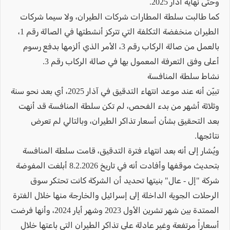
وحتى نهاية آذار 2025.
كما طالبت سلطة المطارات شركات الطيران، ولا سيما شركات
الطيران منخفضة التكلفة التي تتركز أنشطتها في الصالة رقم 1،
بالعمل من صالة الركاب رقم 3، الأمر الذي ألزمها بدفع رسوم
أعلى وفق التعرفة المعمول بها في صالة الركاب رقم 3.
نشاط سلطة المنافسة
تبيّن أنه عند موعد انتهاء التدقيق في آذار 2025، أي بعد نحو سنة
وثلاثة أشهر من بدء الفحص، لم تكن سلطة المنافسة قد أنهت
بعد التحقيق بشأن أسعار تذاكر الطيران، وبالتالي لم تعرض
نتائجها.
ويُشار إلى أنه بعد انتهاء فترة التدقيق، قامت سلطة المنافسة
بتحديث موقفها وأفادت أنه في تاريخ 8.2.2026 أبلغت المفوضة
شركة "إل - عال" بنيتها تحديد أن الشركة كانت تحتكر سوق
الرحلات الجوية الداخلة إلى إسرائيل والخارجة منها خلال الفترة
الممتدة بين شهر تشرين الأول 2023 وشهر أيار 2024، وأنها فرضت
أسعاراً مرتفعة وغير عادلة على تذاكر الطيران التي باعتها خلال