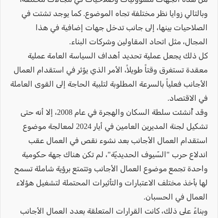
وبالتالي زوايا نظر مختلفة تجاه الموضوع. كما يوجد تشتت في
الصلاحيات بينها، إلى جانب تدخل جهات إضافية في هذا
المجال، مثل اتحاد المقاولين وشركات البناء.
كل ذلك يجعل عملية تحديد أهداف السياسة العامة عملية
معقدة تستغرق وقتاً طويلاً، الأمر الذي يؤثر في استقدام العمال
الأجانب فعلياً بالسرعة المطلوبة لتلبية الحاجة إلى القوى العاملة
في الاقتصاد.
وقد أُنشئت سلطة السكان والهجرة في عام 2008، إلا أنه حتى
تشكيل لجنة المديرين العامين في أيار 2024 لمعالجة موضوع
استقدام العمال الأجانب بعد نشوء نقص في العمال عقب
اندلاع حرب "السّيوف الحديديّة"، لم تكن هناك جهة حكومية
واحدة تجمع موضوع العمال الأجانب وتتمتع برؤية شاملة تسمح
لها بأخذ مختلف الاعتبارات والتأثيرات المحتملة لتشغيل هؤلاء
العمال في الحسبان.
وبناءً على ذلك، كانت القرارات المتعلقة بعدد العمال الأجانب