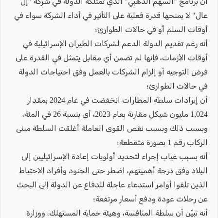
أن برنامج "السهم الذهبي" الذي تمتلكه الدولة في شركة "إل
عال" لا يمنحها قدرة فعلية على التأثير في أداء الشركة سواء في
أوقات السلم أو في حالات الطوارئ؛
أنه رغم تقديم الدولة الدعم لشركات الطيران الإسرائيلية في
أوقات الأزمات، فإنها لم تضمن أي مقابل يتمثل في القدرة على
فرض التوجيه أو إلزام الشركات بالعمل وفق احتياجات الدولة
في حالات الطوارئ؛
أن إيرادات سلطة المطارات انخفضت في عام 2024 بمقدار
1,024 مليون شيكل مقارنة بعام 2023، أي بنسبة 26 في المئة،
وبسبب ذلك وبسبب نقص القوى العاملة أغلقت السلطة مبنى
الركاب رقم 1 بصورة متقطعة؛
أنه بسبب غياب إجراء لتحديد أولويات إعادة الإسرائيليين إلى
البلاد وفق درجة أهميتهم، اضطر حتى الجنود وأفراد الاحتياط
الذين تلقوا أوامر استدعاء عاجلة للدفاع عن الدولة إلى البحث
عن رحلات عودة ودفع أسعار مرتفعة؛
أنه تبيّن أن سلطة المنافسة، وهيئة حماية المستهلك، ووزارة