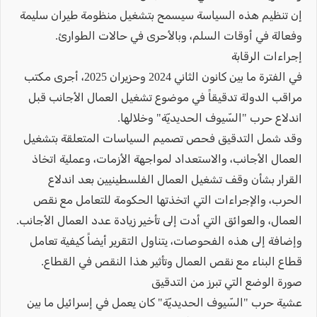
إن تنظيم هذه السياسة سيسمح بتشغيل منظومة طيران سليمة
وفعالة في أوقات السلم، وبالأحرى في حالات الطوارئ.
إجراءات الرقابة
في الفترة ما بين كانون الثاني 2024 وحزيران 2025، أجرى مكتب
مراقب الدولة تدقيقاً في موضوع تشغيل العمال الأجانب قبل
اندلاع حرب "السّيوف الحديديّة" وخلالها.
وقد شمل التدقيق فحص تصميم السياسات المتعلقة بتشغيل
العمال الأجانب، والاستعداد لمواجهة الأزمات، وعملية اتخاذ
القرار بشأن وقف تشغيل العمال الفلسطينيين بعد اندلاع
الحرب، والإجراءات التي اتخذتها الحكومة للتعامل مع نقص
العمال، والعوائق التي أدت إلى تأخير زيادة عدد العمال الأجانب.
وإضافة إلى هذه الفحوصات، يتناول التقرير أيضاً كيفية تعامل
قطاع البناء مع نقص العمال وتأثير هذا النقص في القطاع.
صورة الوضع التي تبرز من التدقيق
عشية حرب "السّيوف الحديديّة" كان يعمل في إسرائيل ما بين