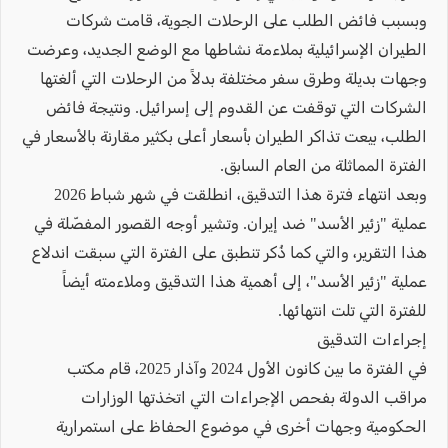
وبسبب فائض الطلب على الرحلات الجوية، قامت شركات
الطيران الإسرائيلية بملاءمة نشاطها مع الوضع الجديد، وعرضت
وجهات بديلة وطرق سفر مختلفة بدلاً من الرحلات التي ألغتها
الشركات التي توقفت عن القدوم إلى إسرائيل. ونتيجة فائض
الطلب، بيعت تذاكر الطيران بأسعار أعلى بكثير مقارنة بالأسعار في
الفترة المماثلة من العام السابق.
وبعد انتهاء فترة هذا التدقيق، انطلقت في شهر شباط 2026
عملية "زئير الأسد" ضد إيران. وتشير أوجه القصور المفصّلة في
هذا التقرير، والتي كما ذُكر تنطبق على الفترة التي سبقت اندلاع
عملية "زئير الأسد"، إلى أهمية هذا التدقيق وملاءمته أيضاً
للفترة التي تلت انتهائها.
إجراءات التدقيق
في الفترة ما بين كانون الأول 2024 وآذار 2025، قام مكتب
مراقب الدولة بفحص الإجراءات التي اتخذتها الوزارات
الحكومية وجهات أخرى في موضوع الحفاظ على استمرارية