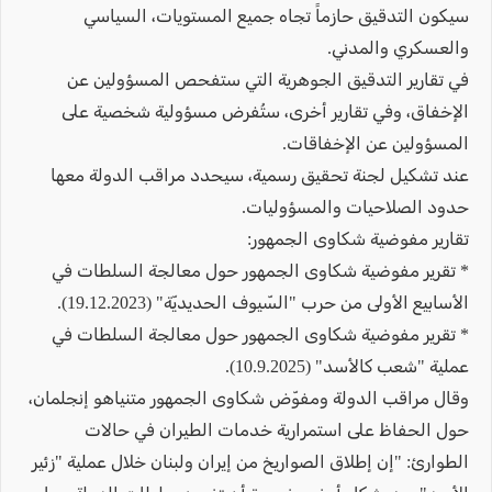
سيكون التدقيق حازماً تجاه جميع المستويات، السياسي
والعسكري والمدني.
في تقارير التدقيق الجوهرية التي ستفحص المسؤولين عن
الإخفاق، وفي تقارير أخرى، ستُفرض مسؤولية شخصية على
المسؤولين عن الإخفاقات.
عند تشكيل لجنة تحقيق رسمية، سيحدد مراقب الدولة معها
حدود الصلاحيات والمسؤوليات.
تقارير مفوضية شكاوى الجمهور:
* تقرير مفوضية شكاوى الجمهور حول معالجة السلطات في
الأسابيع الأولى من حرب "السّيوف الحديديّة" (19.12.2023).
* تقرير مفوضية شكاوى الجمهور حول معالجة السلطات في
عملية "شعب كالأسد" (10.9.2025).
وقال مراقب الدولة ومفوّض شكاوى الجمهور متنياهو إنجلمان،
حول الحفاظ على استمرارية خدمات الطيران في حالات
الطوارئ: "إن إطلاق الصواريخ من إيران ولبنان خلال عملية "زئير