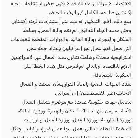
الاقتصاد الإسرائيلي، ولذلك قد لا تكون بعض استنتاجات لجنة
إكشتاين صالحة بالكامل في الوقت الحاضر.
ومع ذلك، أظهر التدقيق أنه منذ نشر استنتاجات لجنة إكشتاين
وحتى موعد انتهاء التدقيق، لم تقم وزارة العمل، وسلطة
السكان والهجرة، ووزارة المالية، والوزارات المنظمة للقطاعات
التي يعمل فيها عمال غير إسرائيليين بإعداد خطة عمل
استراتيجية محدثة وشاملة تتناول عدد العمال غير الإسرائيليين
اللازم للاقتصاد، وبالتالي لم تُعرض مثل هذه الخطة على
الحكومة للمصادقة.
تعدد الجهات المعنية باتخاذ القرار بشأن استقدام العمال
الأجانب (غير الفلسطينيين) إلى إسرائيل
تتعامل جهات حكومية عديدة مع موضوع تشغيل العمال
الأجانب، ومن بينها: سلطة السكان والهجرة، ووزارة المالية،
ووزارة الخارجية، ووزارة العدل، ووزارة العمل، والوزارات
المنظمة للقطاعات التي يعمل فيها عمال غير إسرائيليين. ولكل
من هذه الجهات مسؤوليات وصلاحيات في مجالات مختلفة،