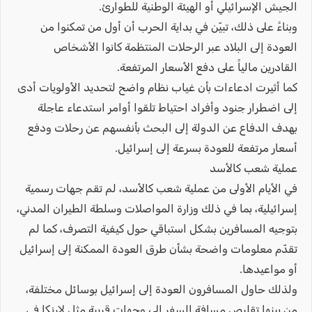
الجيش الإسرائيلي أو الهيئة الوطنية للطوارئ.
وبناءً على ذلك، تبيّن في بداية الحرب أن أول من تمكنوا من
العودة إلى البلاد عبر الرحلات المنتظمة كانوا الأشخاص
القادرين مالياً على دفع الأسعار المرتفعة.
كما أثيرت ادعاءات بأن غياب نظام واضح لتحديد الأولويات أدى
إلى اضطرار جنود وأفراد احتياط تلقوا أوامر استدعاء عاجلة
بهدف الدفاع عن الدولة إلى البحث بأنفسهم عن رحلات ودفع
أسعار مرتفعة للعودة بسرعة إلى إسرائيل.
عملية شعب كالأسد
في الأيام الأولى من عملية شعب كالأسد، لم تقم جهات رسمية
إسرائيلية، بما في ذلك وزارة المواصلات وسلطة الطيران المدني،
بتوجيه المسافرين بشكل استباقي حول كيفية التصرف، كما لم
تقدّم معلومات واضحة بشأن طرق العودة الممكنة إلى إسرائيل
أو مواعيدها.
ولذلك حاول المسافرون العودة إلى إسرائيل بوسائل مختلفة،
من بينها تقليص مسافة السفر إلى وجهات قريبة مثل لارنكا في