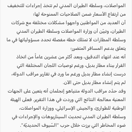
المواصلات، وسلطة الطيران المدني لم تتخذ إجراءات للتخفيف
من ارتفاع الأسعار ضمن الصلاحيات الممنوحة لها؛
أن العديد من المواطنين واجهوا مشكلات مختلفة مع شركات
الطيران، وتبيّن أن وزارة المواصلات وسلطة الطيران المدني
وسلطة المطارات لا تمتلك خطة مفصلة تحدد مسؤولياتها في ما
يتعلق بدعم المسافر المتضرر؛
أنه عند انتهاء التدقيق، وبعد أكثر من عشرين عاماً من اتخاذ
القرار ببناء مطار بديل، ورغم توصيات اللجان المختلفة التي
درست إنشاء مطار بديل ورغم ما ورد في تقارير مراقب الدولة،
لم يتم إنشاء مطار بديل حتى الآن.
وقد حدّد مراقب الدولة متنياهو إنجلمان أنه يتعين على الجهات
المعنية معالجة النتائج التي وردت في هذا التقرير. فعلى الهيئة
الوطنية للطوارئ، والجيش الإسرائيلي، ووزارة المواصلات،
وسلطة الطيران المدني تحديث السيناريوهات والإجراءات في
ضوء المخاطر التي برزت خلال حرب "السّيوف الحديديّة".