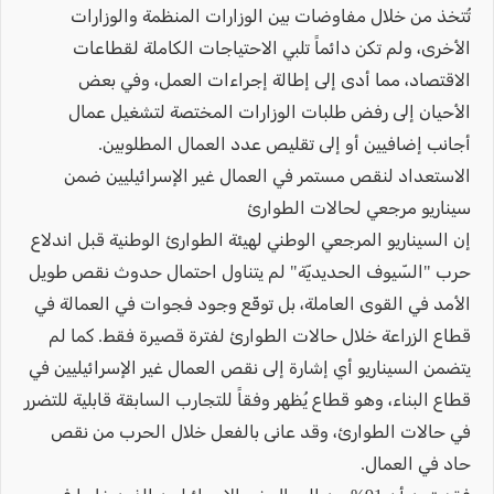
تُتخذ من خلال مفاوضات بين الوزارات المنظمة والوزارات
الأخرى، ولم تكن دائماً تلبي الاحتياجات الكاملة لقطاعات
الاقتصاد، مما أدى إلى إطالة إجراءات العمل، وفي بعض
الأحيان إلى رفض طلبات الوزارات المختصة لتشغيل عمال
أجانب إضافيين أو إلى تقليص عدد العمال المطلوبين.
الاستعداد لنقص مستمر في العمال غير الإسرائيليين ضمن
سيناريو مرجعي لحالات الطوارئ
إن السيناريو المرجعي الوطني لهيئة الطوارئ الوطنية قبل اندلاع
حرب "السّيوف الحديديّة" لم يتناول احتمال حدوث نقص طويل
الأمد في القوى العاملة، بل توقّع وجود فجوات في العمالة في
قطاع الزراعة خلال حالات الطوارئ لفترة قصيرة فقط. كما لم
يتضمن السيناريو أي إشارة إلى نقص العمال غير الإسرائيليين في
قطاع البناء، وهو قطاع يُظهر وفقاً للتجارب السابقة قابلية للتضرر
في حالات الطوارئ، وقد عانى بالفعل خلال الحرب من نقص
حاد في العمال.