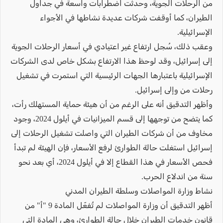
من الرحلات الجوية، وحدثت اضطرابات واسعة في جداول
الطيران، كما أوقفت شركات عديدة نشاطها في الأجواء
الإسرائيلية.
وعقب ذلك، سُجل ارتفاع غير اعتيادي في أسعار الرحلات الجوية
إلى إسرائيل، وقد لوحظ هذا الارتفاع بشكل خاص لدى الشركات
الإسرائيلية باعتبارها الجهات الرئيسية التي استمرت في تشغيل
رحلات من وإلى إسرائيل.
وأظهر التدقيق أنه على الرغم من أن هيئة حماية المستهلك رأت،
كما يتضح من توجهها إلى قسم الميزانيات في أيلول 2024، وجود
مخاوف من أن شركات الطيران التي واصلت تشغيل الرحلات إلى
إسرائيل استغلت حالة الطوارئ لرفع الأسعار، فإن الهيئة لم تبدأ
فحص الأسعار في هذا القطاع إلا في أيلول 2024، أي بعد نحو
سنة من اندلاع الحرب.
نشاط وزارة المواصلات وسلطة الطيران المدني
أظهر التدقيق أن وزارة المواصلات لم تُفعّل المادة 9 "أ" من
قانون خدمات الطيران خلال حالة الطوارئ، وهي المادة التي