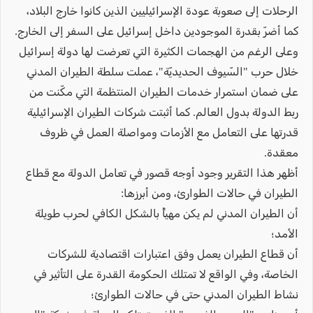
الرحلات إلى صعوبة عودة الإسرائيليين الذين كانوا خارج البلاد،
كما أضرّ بقدرة الموجودين داخل إسرائيل على السفر إلى الخارج.
وعلى الرغم من الهجمات الكثيرة التي تعرضت لها دولة إسرائيل
خلال حرب "السّيوف الحديديّة"، عملت سلطة الطيران المدني
على ضمان استمرار خدمات الطيران المنتظمة التي مكّنت من
ربط الدولة بدول العالم. كما أثبتت شركات الطيران الإسرائيلية
قدرتها على التعامل مع الأزمات ومواصلة العمل في ظروف
معقدة.
أظهر هذا التقرير وجود أوجه قصور في تعامل الدولة مع قطاع
الطيران في حالات الطوارئ، ومن أبرزها:
أن الطيران المدني لم يكن مهيأً بالشكل الكافي لحرب طويلة
الأمد؛
أن قطاع الطيران يعمل وفق اعتبارات اقتصادية للشركات
الخاصة، وفي الواقع لا تمتلك الحكومة القدرة على التأثير في
نشاط الطيران المدني حتى في حالات الطوارئ؛