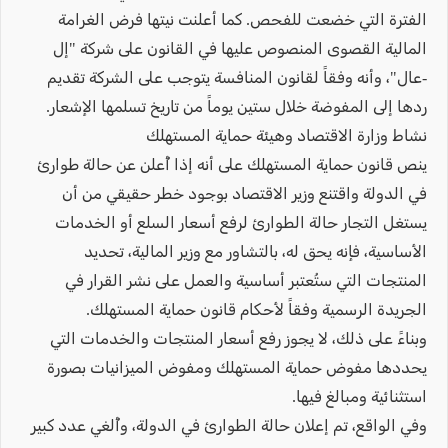
الفترة التي خضعت للفحص. كما أعلنت نيتها فرض الغرامة
المالية القصوى المنصوص عليها في القانون على شركة "إل
-عال"، وأنه وفقاً لقانون المنافسة يتوجب على الشركة تقديم
ردها إلى المفوضة خلال ستين يوماً من تاريخ تسلمها الإشعار.
نشاط وزارة الاقتصاد وهيئة حماية المستهلك
ينص قانون حماية المستهلك على أنه إذا أُعلن عن حالة طوارئ
في الدولة واقتنع وزير الاقتصاد بوجود خطر حقيقي من أن
يستغل التجار حالة الطوارئ لرفع أسعار السلع أو الخدمات
الأساسية، فإنه يحق له، بالتشاور مع وزير المالية، تحديد
المنتجات التي ستُعتبر أساسية والعمل على نشر القرار في
الجريدة الرسمية وفقاً لأحكام قانون حماية المستهلك.
وبناءً على ذلك، لا يجوز رفع أسعار المنتجات والخدمات التي
يحددها مفوض حماية المستهلك ومفوض الميزانيات بصورة
استثنائية ومبالغ فيها.
وفي الواقع، تم إعلان حالة الطوارئ في الدولة، وأُلغي عدد كبير