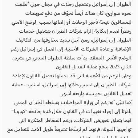
الطيران إلى إسرائيل وتشغيل رحلات في مجال جوي أُطلقت
نحوه صواريخ، كان هناك أيضاً تخوّف من دفع تعويضات
للمسافرين نتيجة تأخير الرحلات أو إلغائها بسبب الوضع الأمني.
ونظراً لعدم إمكانية إلزام شركات الطيران بتشغيل خدمات
الطيران إلى إسرائيل، ومن أجل تبديد مخاوفها من التكاليف
الإضافية وإعادة الشركات الأجنبية إلى العمل في إسرائيل رغم
الوضع الأمني المعقّد، بدأت سلطة الطيران المدني في تشرين
الثاني 2023 بدفع عملية لتعديل القانون.
وعلى الرغم من الأهمية التي قد يحملها تعديل القانون لإعادة
شركات الطيران إلى تسيير رحلاتها إلى إسرائيل، استمرت عملية
تعديل القانون نحو سنة وأربعة أشهر.
كما تبيّن أنه رغم أن وزارة المواصلات وسلطة الطيران المدني
بادرتا إلى إجراء تغييرات في القانون خلال فترة جائحة "كورونا"
فيما يتعلق بتعويض الشركات، ورغم المخاطر المتكررة التي
تواجهها الدولة، فإنهما لم تُرسِّخا تشريعاً طويل الأمد للتعامل مع