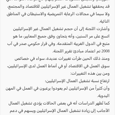
قد يحققها تشغيل العمال غير الإسرائيليين للاقتصاد والمجتمع،
ولا سيما في مجالات الرعاية التمريضية والاستيطان في المناطق
النائية.
وأشارت اللجنة إلى أن حجم تشغيل العمال غير الإسرائيليين
اتسع على مر السنين، وأنه يتجاوز، وفق جميع المعايير، ما هو
متبع في الدول الغربية المتقدمة. وفي قرار حكومي صدر في آب
2008 تم اعتماد مبادئ تقرير اللجنة.
ومنذ ذلك الحين طرأت تغييرات عديدة، سواء في خصائص
سوق العمل في الاقتصاد أو في أنماط العمل لدى الإسرائيليين،
ومن بين هذه التغييرات:
ارتفاع نسبة تشغيل العمال الإسرائيليين؛
وأن كثيراً من الإسرائيليين لم يعودوا يرغبون في العمل في المهن
اليدوية.
كما تُظهر الدراسات أنه في بعض الحالات يؤدي تشغيل العمال
الأجانب إلى زيادة تشغيل العمال الإسرائيليين ويسهم في دعم