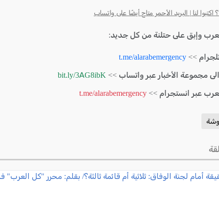
كتبوا لنا | البريد الأحمر متاح أيضًا على واتساب
لعرب وإبق على حتلنة من كل جديد:
لجرام >>
t.me/alarabemergency
الى مجموعة الأخبار عبر واتساب >>
bit.ly/3AG8ibK
لعرب عبر انستجرام >>
t.me/alarabemergency
وشة
قة