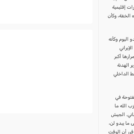
رات إقليمية
 الخفة، وكأن
 اليوم وكأنه
إيراني
ارها أكبر
ر الهدنة
غط الداخلي
مفتوحة في
ب الله ما
ناني. الجيش
 ما يبدو لن،
قرر أن الوقت