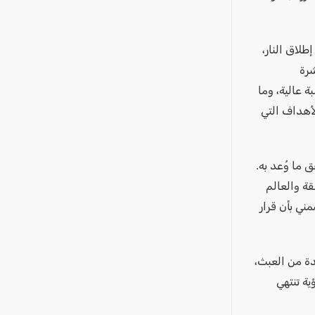
طلاق النار،
شرة
 عالية، وما
لأهداف التي
 ما وُعد به.
ة والعالم
ني بأن قرار
ة من العبث،
ية تنتهي